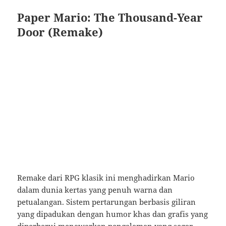
Paper Mario: The Thousand-Year
Door (Remake)
Remake dari RPG klasik ini menghadirkan Mario
dalam dunia kertas yang penuh warna dan
petualangan. Sistem pertarungan berbasis giliran
yang dipadukan dengan humor khas dan grafis yang
diperbarui menawarkan pengalaman yang segar