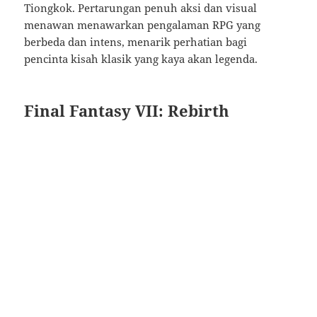
Tiongkok. Pertarungan penuh aksi dan visual
menawan menawarkan pengalaman RPG yang
berbeda dan intens, menarik perhatian bagi
pencinta kisah klasik yang kaya akan legenda.
Final Fantasy VII: Rebirth