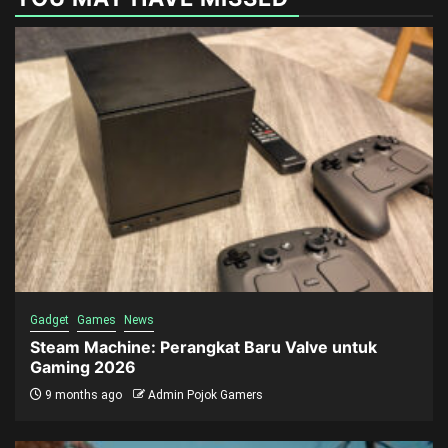
Gadget
Games
News
Steam Machine: Perangkat Baru Valve untuk
Gaming 2026
9 months ago
Admin Pojok Gamers