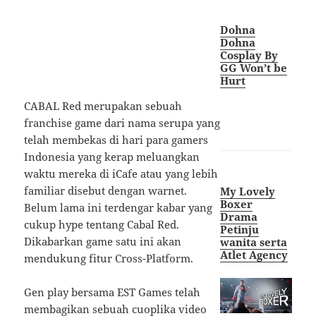
Dohna
Dohna
Cosplay By
GG Won’t be
Hurt
CABAL Red merupakan sebuah
franchise game dari nama serupa yang
telah membekas di hari para gamers
Indonesia yang kerap meluangkan
waktu mereka di iCafe atau yang lebih
familiar disebut dengan warnet.
My Lovely
Boxer
Belum lama ini terdengar kabar yang
Drama
cukup hype tentang Cabal Red.
Petinju
Dikabarkan game satu ini akan
wanita serta
Atlet Agency
mendukung fitur Cross-Platform.
Gen play bersama EST Games telah
membagikan sebuah cuoplika video