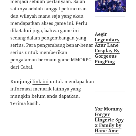
menjadi sebuah pertanyaan. Salah
satunya adalah tanggal peluncuran
dan wilayah mana saja yang akan
mendapatkan akses game ini. Perlu
diketahui juga, bahwa game ini
Aegir
sedang dalam pengembangan yang
Legendary
Azur Lane
serius. Para pengembang benar-benar
Cosplay By
serius untuk memberikan
Gorgeous
pengalaman bermain game MMORPG
PingPing
dari Cabal.
Kunjungi
link ini
untuk mendapatkan
informasi menarik lainnya yang
mungkin belum anda dapatkan,
Terima kasih.
Yor Mommy
Forger
Lingerie Spy
x Family by
Hane Ame