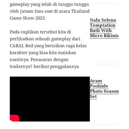
gameplay yang telah di tunggu-tunggu
oleh jutaan fans saat di acara Thailand
Game Show 2023.
Nalu Selena
Temptation
Bath With
Pada cuplikan tersebut kita di
Micro Bikinis
perlihatkan sebuah gameplay dari
CABAL Red yang berisikan raga kelas
karakter yang bisa kita mainkan
nantinya. Penasaran dengan
trailernya? berikut penggalannya
Aram
Poolside
Photo Season
Set