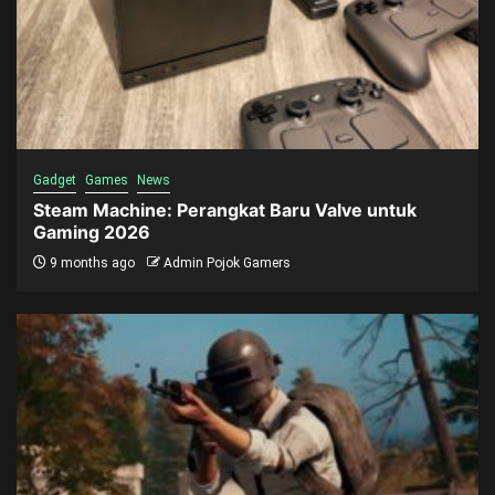
Gadget
Games
News
Steam Machine: Perangkat Baru Valve untuk
Gaming 2026
9 months ago
Admin Pojok Gamers