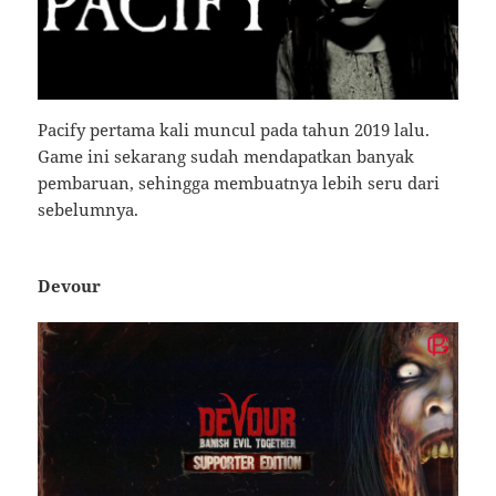
Pacify pertama kali muncul pada tahun 2019 lalu.
Game ini sekarang sudah mendapatkan banyak
pembaruan, sehingga membuatnya lebih seru dari
sebelumnya.
Devour