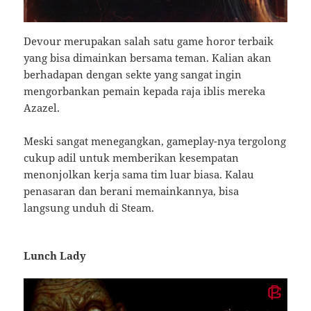
Devour merupakan salah satu game horor terbaik
yang bisa dimainkan bersama teman. Kalian akan
berhadapan dengan sekte yang sangat ingin
mengorbankan pemain kepada raja iblis mereka
Azazel.
Meski sangat menegangkan, gameplay-nya tergolong
cukup adil untuk memberikan kesempatan
menonjolkan kerja sama tim luar biasa. Kalau
penasaran dan berani memainkannya, bisa
langsung unduh di Steam.
Lunch Lady