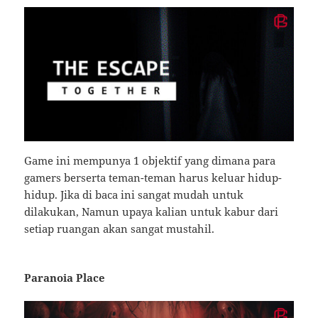
Game ini mempunya 1 objektif yang dimana para
gamers berserta teman-teman harus keluar hidup-
hidup. Jika di baca ini sangat mudah untuk
dilakukan, Namun upaya kalian untuk kabur dari
setiap ruangan akan sangat mustahil.
Paranoia Place