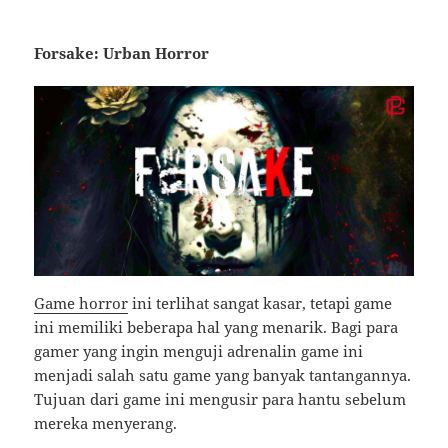
Forsake: Urban Horror
Game horror
ini terlihat sangat kasar, tetapi game
ini memiliki beberapa hal yang menarik. Bagi para
gamer yang ingin menguji adrenalin game ini
menjadi salah satu game yang banyak tantangannya.
Tujuan dari game ini mengusir para hantu sebelum
mereka menyerang.