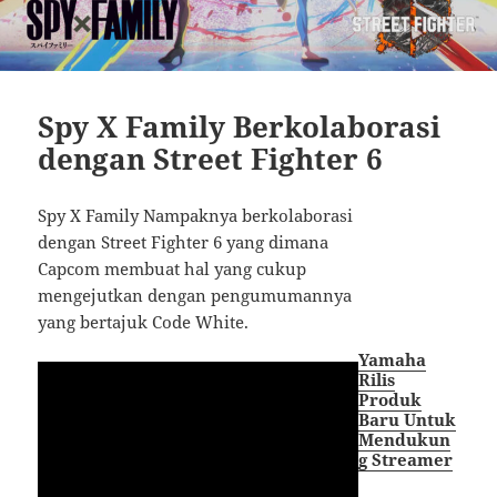
Spy X Family Berkolaborasi
dengan Street Fighter 6
Spy X Family Nampaknya berkolaborasi
dengan Street Fighter 6 yang dimana
Capcom membuat hal yang cukup
mengejutkan dengan pengumumannya
yang bertajuk Code White.
Yamaha
Rilis
Produk
Baru Untuk
Mendukun
g Streamer