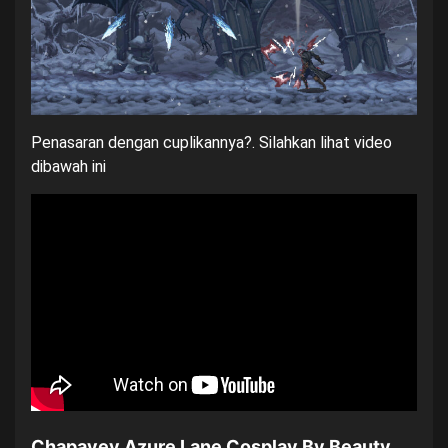
Penasaran dengan cuplikannya?. Silahkan lihat video
dibawah ini
Chapayev Azure Lane Cosplay By Beauty