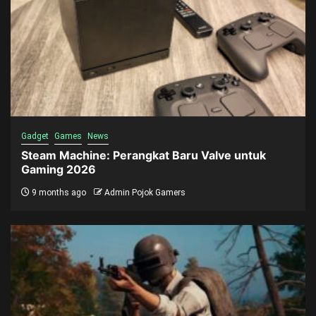
Gadget
Games
News
Steam Machine: Perangkat Baru Valve untuk
Gaming 2026
9 months ago
Admin Pojok Gamers