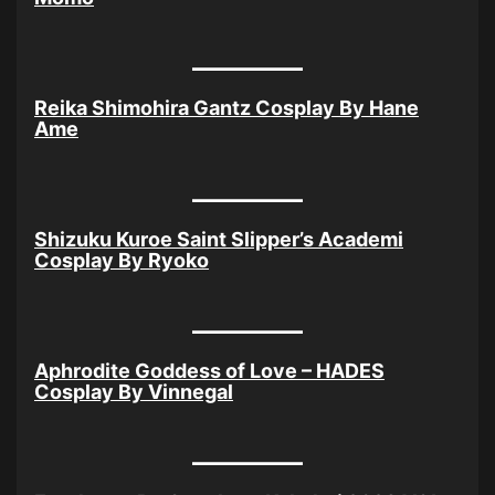
Reika Shimohira Gantz Cosplay By Hane
Ame
Shizuku Kuroe Saint Slipper’s Academi
Cosplay By Ryoko
Aphrodite Goddess of Love – HADES
Cosplay By Vinnegal