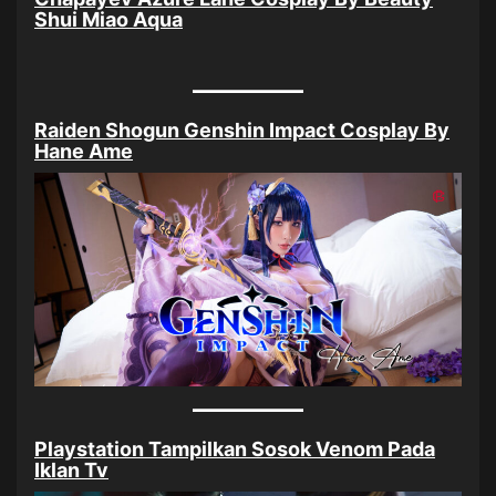
Shui Miao Aqua
Raiden Shogun Genshin Impact Cosplay By
Hane Ame
Playstation Tampilkan Sosok Venom Pada
Iklan Tv