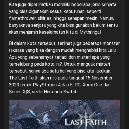
Kita juga diperlihatkan memiliki beberapa jenis senjata
yang bisa digunakan sesuai kebutuhan, seperti
flamethrower, sihir es, hingga senapan mesin. Namun,
banyaknya senjata yang kita bisa gunakan belum tentu
akan menjamin keselamatan kita di Mythringal.
Di dalam kota tersebut, terlihat juga beberapa monster
raksasa yang bisa dengan mudah menghabisi kita.Lalu
Apa yang sebenarnyat terjadi dan misteri apa yang
terselubung pada kota ini?. Untuk menguak misteri
tersebut, hanya ada satu hal yang bisa kita lakukan.
The Last Faith akan rilis pada tanggal 15 November
2023 untuk PlayStation 4 dan 5, PC, Xbox One dan
Series X|S, serta Nintendo Switch.