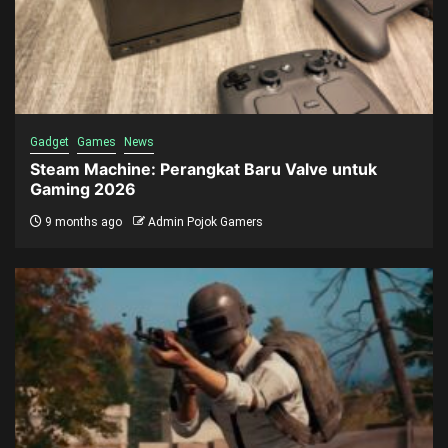
Gadget
Games
News
Steam Machine: Perangkat Baru Valve untuk
Gaming 2026
9 months ago
Admin Pojok Gamers