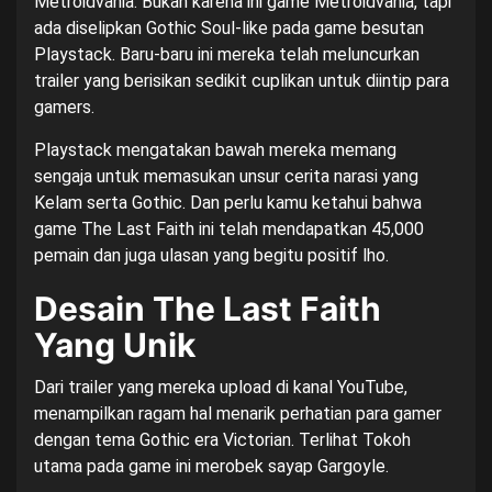
Metroidvania. Bukan karena ini game Metroidvania, tapi
ada diselipkan Gothic Soul-like pada game besutan
Playstack. Baru-baru ini mereka telah meluncurkan
trailer yang berisikan sedikit cuplikan untuk diintip para
gamers.
Playstack mengatakan bawah mereka memang
sengaja untuk memasukan unsur cerita narasi yang
Kelam serta Gothic. Dan perlu kamu ketahui bahwa
game The Last Faith ini telah mendapatkan 45,000
pemain dan juga ulasan yang begitu positif lho.
Desain The Last Faith
Yang Unik
Dari trailer yang mereka upload di kanal YouTube,
menampilkan ragam hal menarik perhatian para gamer
dengan tema Gothic era Victorian. Terlihat Tokoh
utama pada game ini merobek sayap Gargoyle.