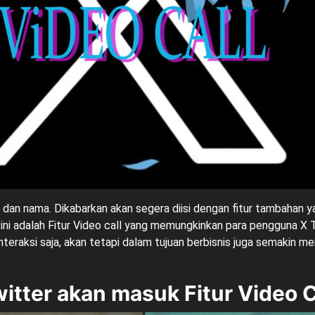
o dan nama. Dikabarkan akan segera diisi dengan fitur tambahan
ini adalah Fitur Video call yang memungkinkan para pengguna X 
nteraksi saja, akan tetapi dalam tujuan berbisnis juga semakin 
itter akan masuk Fitur Video C