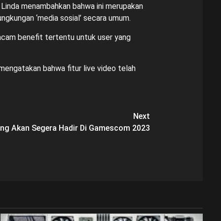
isa. Linda menambahkan bahwa ini merupakan
ungkungan ‘media sosial’ secara umum.
acam benefit tertentu untuk user yang
mengatakan bahwa fitur live video telah
Next
ng Akan Segera Hadir Di Gamescom 2023