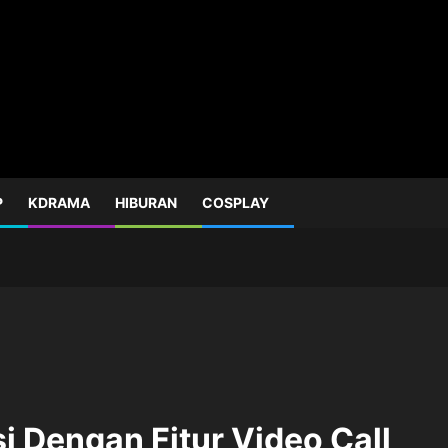
P
KDRAMA
HIBURAN
COSPLAY
si Dengan Fitur Video Call