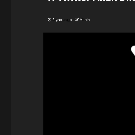
3 years ago
Mimin