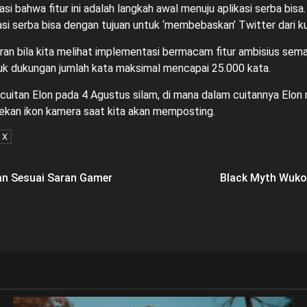
asi bahwa fitur ini adalah langkah awal menuju aplikasi serba b
i serba bisa dengan tujuan untuk ‘membebaskan’ Twitter dari k
ran bila kita melihat implementasi bermacam fitur ambisius sem
asuk dukungan jumlah kata maksimal mencapai 25.000 kata.
 cuitan Elon pada 4 Agustus silam, di mana dalam cuitannya Elon 
ekan ikon kamera saat kita akan memposting.
X
kan Sesuai Saran Gamer
Black Myth Wuko