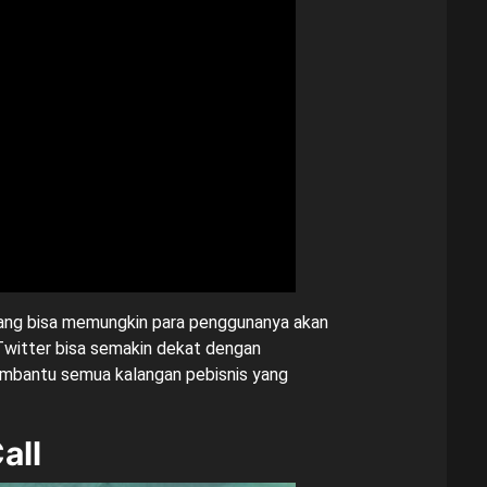
 yang bisa memungkin para penggunanya akan
Twitter bisa semakin dekat dengan
membantu semua kalangan pebisnis yang
all