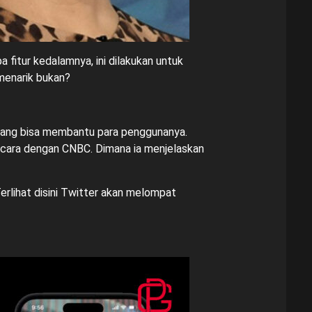
itur kedalamnya, ini dilakukan untuk
 menarik bukan?
 yang bisa membantu para penggunanya.
ancara dengan CNBC. Dimana ia menjelaskan
erlihat disini Twitter akan melompat