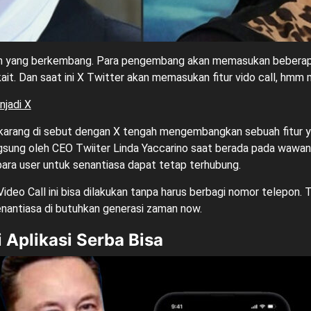
rm yang berkembang. Para pengembang akan memasukan beberapa f
ait. Dan saat ini X Twitter akan memasukan fitur vido call, hmm
njadi X
sekarang di sebut dengan X tengah mengembangkan sebuah fitur
 langsung oleh CEO Twiiter Linda Yaccarino saat berada pada waw
ara user untuk senantiasa dapat tetap terhubung.
deo Call ini bisa dilakukan tanpa harus berbagi nomor telepon. T
enantiasa di butuhkan generasi zaman now.
Aplikasi Serba Bisa