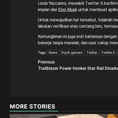
Linda Yaccarino, mewakili Twitter X konfirm
impian dari
Elon Musk
untuk membuat aplikas
Untuk mewujudkan hal tersebut, tidaklah he
lakukan verifikasi atau centang biru, term
Kemungkinan ini juga erat kaitannya dengan
bekerja tanpa masalah, dan user cukup men
News
Pojok gamers
Twitter
Twitter X
Tags:
Post
Previous
Trailblazer Power Honkai Star Rail Dinai
navigation
MORE STORIES