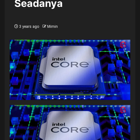
Seadanya
3 years ago
Mimin