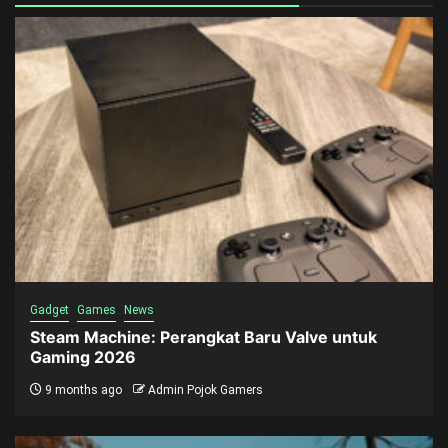
Gadget
Games
News
Steam Machine: Perangkat Baru Valve untuk
Gaming 2026
9 months ago
Admin Pojok Gamers