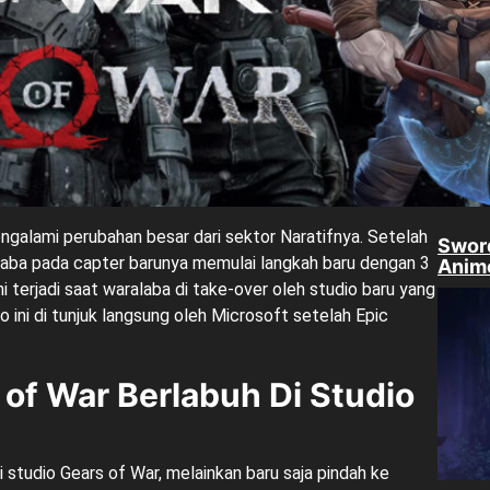
galami perubahan besar dari sektor Naratifnya. Setelah
Sword
alaba pada capter barunya memulai langkah baru dengan 3
Anime
i terjadi saat waralaba di take-over oleh studio baru yang
o ini di tunjuk langsung oleh Microsoft setelah Epic
r of War Berlabuh Di Studio
 di studio Gears of War, melainkan baru saja pindah ke