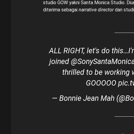
studio GOW yakni Santa Monica Studio. Diu
diterima sebagai
narrative director
dari studi
ALL RIGHT, let's do this…I
joined
@SonySantaMonic
thrilled to be working
GOOOOO
pic.
— Bonnie Jean Mah (@B