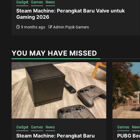
Gadget
Games
News
Steam Machine: Perangkat Baru Valve untuk
Gaming 2026
9 months ago
Admin Pojok Gamers
YOU MAY HAVE MISSED
Gadget
Games
News
Games
New
Steam Machine: Perangkat Baru
PUBG Ber