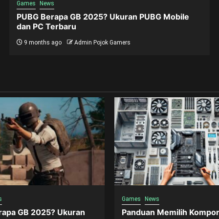
Games
News
PUBG Berapa GB 2025? Ukuran PUBG Mobile
dan PC Terbaru
9 months ago
Admin Pojok Gamers
s
Games
News
apa GB 2025? Ukuran
Panduan Memilih Kompo