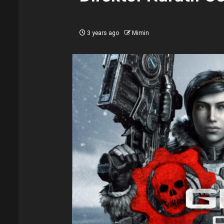
3 years ago
Mimin