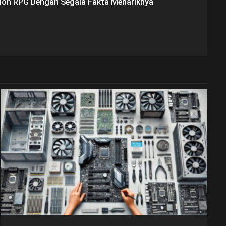
tion RPG Dengan Segala Fakta Menariknya