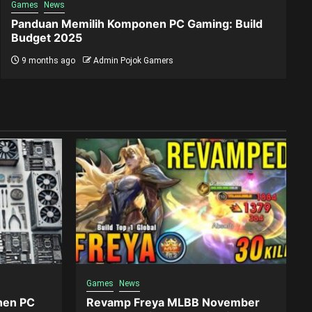
Games
News
Panduan Memilih Komponen PC Gaming: Build
Budget 2025
9 months ago
Admin Pojok Gamers
Games
News
nen PC
Revamp Freya MLBB November