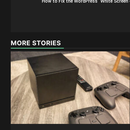
How to Fix the WordPress “White Screen
navigation
MORE STORIES