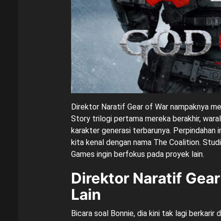
Direktor Naratif Gear of War nampaknya men
Story trilogi pertama mereka berakhir, war
karakter generasi terbarunya. Perpindahan in
kita kenal dengan nama The Coalition. Studi
Games ingin berfokus pada proyek lain.
Direktor Naratif Gea
Lain
Bicara soal Bonnie, dia kini tak lagi berkarir