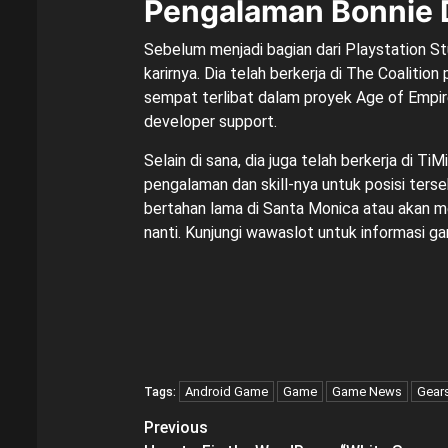
Pengalaman Bonnie 
Sebelum menjadi bagian dari Playstation St
karirnya. Dia telah berkerja di The Coaliti
sempat terlibat dalam proyek Age of Empires
developer support.
Selain di sana, dia juga telah berkerja di 
pengalaman dan skill-nya untuk posisi terse
bertahan lama di Santa Monica atau akan men
nanti. Kunjungi
wawaslot
untuk informasi ga
Android Game
Game
Game News
Gear
Tags:
Post
Previous