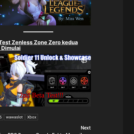
Test Zenless Zone Zero kedua
 Dimulai
5
wawaslot
Xbox
Next