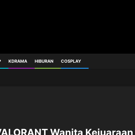
P
KDRAMA
HIBURAN
COSPLAY
h VALORANT Wanita Kejuaraan