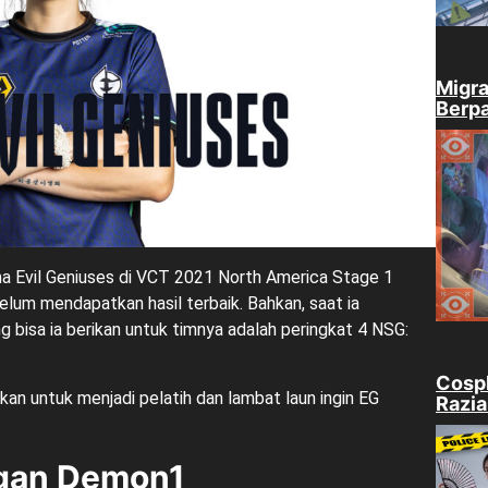
Migra
Berpa
ma Evil Geniuses di VCT 2021 North America Stage 1
elum mendapatkan hasil terbaik. Bahkan, saat ia
g bisa ia berikan untuk timnya adalah peringkat 4 NSG:
Cospl
n untuk menjadi pelatih dan lambat laun ingin EG
Razia
ngan Demon1