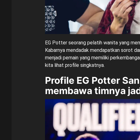
EG Potter seorang pelatih wanita yang me
Kabarnya mendadak mendapatkan sorot dari 
menjadi pemain yang memiliki perkembangan
kita lihat profile singkatnya.
Profile EG Potter Sa
membawa timnya jad