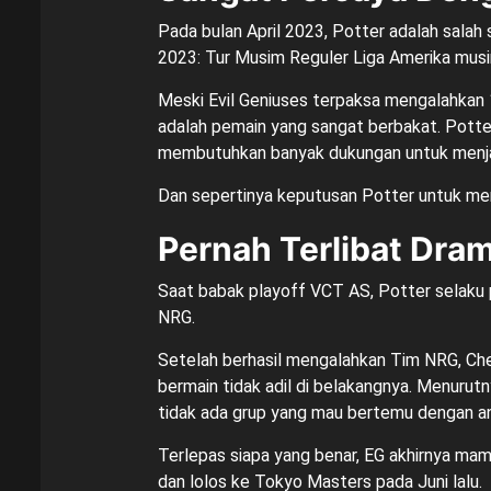
Pada bulan April 2023, Potter adalah sal
2023: Tur Musim Reguler Liga Amerika musim
Meski Evil Geniuses terpaksa mengalahkan
adalah pemain yang sangat berbakat. Potter
membutuhkan banyak dukungan untuk menjad
Dan sepertinya keputusan Potter untuk me
Pernah Terlibat Dram
Saat babak playoff VCT AS, Potter selaku p
NRG.
Setelah berhasil mengalahkan Tim NRG, Ch
bermain tidak adil di belakangnya. Menurut
tidak ada grup yang mau bertemu dengan a
Terlepas siapa yang benar, EG akhirnya m
dan lolos ke Tokyo Masters pada Juni lalu.