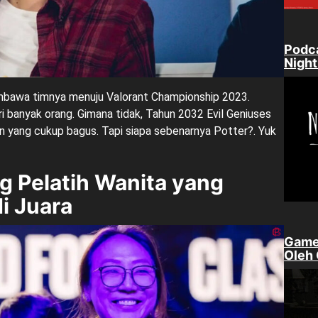
Podca
Nigh
mbawa timnya menuju Valorant Championship 2023.
banyak orang. Gimana tidak, Tahun 2032 Evil Geniuses
 yang cukup bagus. Tapi siapa sebenarnya Potter?. Yuk
ng Pelatih Wanita yang
i Juara
Game
Oleh