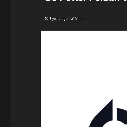
3 years ago
Mimin