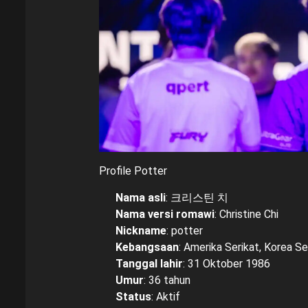
Profile Potter
Nama asli
: 크리스틴 치
Nama versi romawi
: Christine Chi
Nickname
: potter
Kebangsaan
: Amerika Serikat, Korea Se
Tanggal lahir
: 31 Oktober 1986
Umur
: 36 tahun
Status
: Aktif