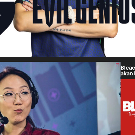
Bleac
akan 