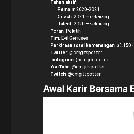
Tahun aktif
:
Pemain
: 2020-2021
Coach
: 2021 – sekarang
Talent
: 2020 – sekarang
Peran
: Pelatih
Tim
: Evil Geniuses
Perkiraan total kemenangan
: $3.150 (
Twitter
:
@omgitspotter
Instagram
:
@omgitspotter
YouTube
:
@omgitspotter
Twitch
:
@omgitspotter
Awal Karir Bersama 