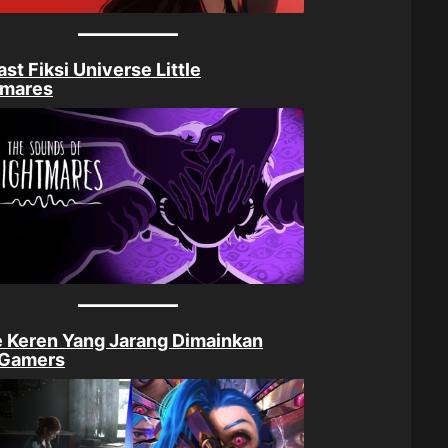
st Fiksi Universe Little
tmares
 Keren Yang Jarang Dimainkan
 Gamers