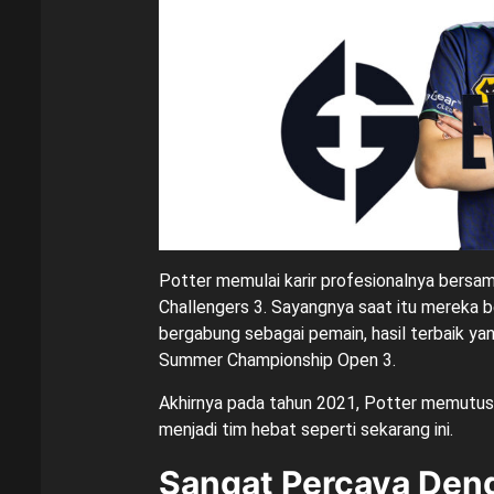
Potter memulai karir profesionalnya bersa
Challengers 3. Sayangnya saat itu mereka b
bergabung sebagai pemain, hasil terbaik yan
Summer Championship Open 3.
Akhirnya pada tahun 2021, Potter memutuska
menjadi tim hebat seperti sekarang ini.
Sangat Percaya De