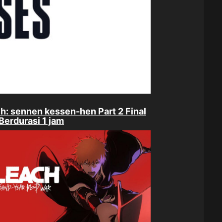
h: sennen kessen-hen Part 2 Final
Berdurasi 1 jam