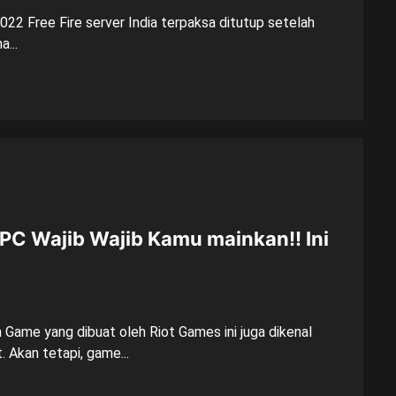
2022 Free Fire server India terpaksa ditutup setelah
a...
PC Wajib Wajib Kamu mainkan!! Ini
Game yang dibuat oleh Riot Games ini juga dikenal
 Akan tetapi, game...