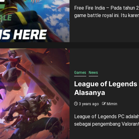
Free Fire India – Pada tahun 
game battle royal ini. Itu karen
Games
News
League of Legends 
Alasanya
3 years ago
Mimin
League of Legends PC adalah 
sebagai pengembang Valorant.