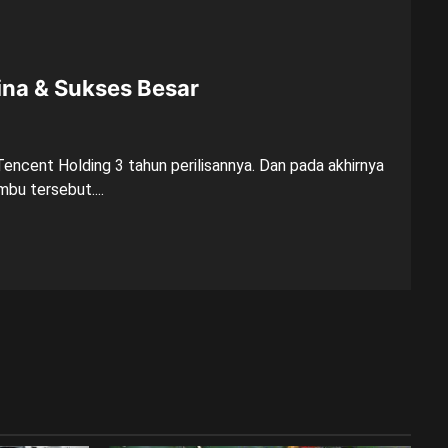
hina & Sukses Besar
h Tencent Holding 3 tahun perilisannya. Dan pada akhirnya
mbu tersebut....