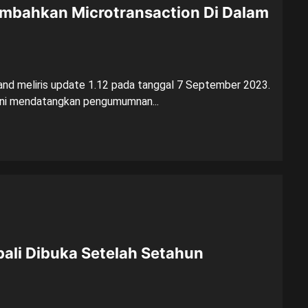
ambahkan Microtransaction Di Dalam
and meliris update 1.12 pada tanggal 7 September 2023.
ini mendatangkan pengumumnan...
bali Dibuka Setelah Setahun