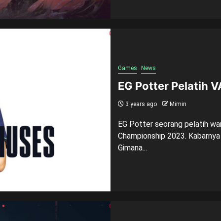
Games
News
EG Potter Pelatih
3 years ago
Mimin
EG Potter seorang pelatih w
Championship 2023. Kabarnya
Gimana...