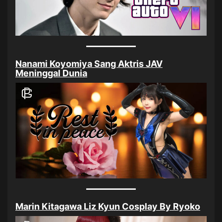
Nanami Koyomiya Sang Aktris JAV
Meninggal Dunia
Marin Kitagawa Liz Kyun Cosplay By Ryoko