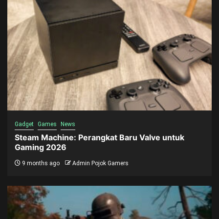
Gadget
Games
News
Steam Machine: Perangkat Baru Valve untuk
Gaming 2026
9 months ago
Admin Pojok Gamers