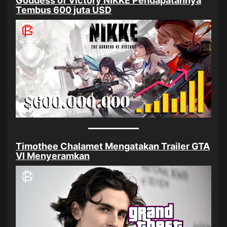
Goddess of Victory NIKKE Pendapatannya
Tembus 600 juta USD
Timothee Chalamet Mengatakan Trailer GTA
VI Menyeramkan