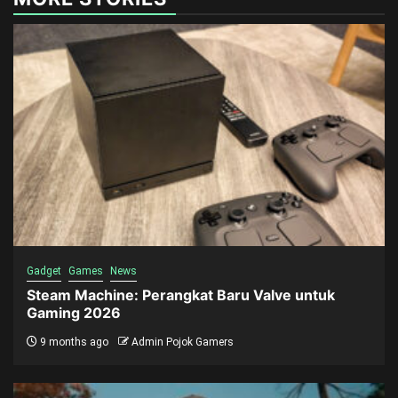
Gadget
Games
News
Steam Machine: Perangkat Baru Valve untuk
Gaming 2026
9 months ago
Admin Pojok Gamers