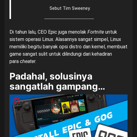
Sebut Tim Sweeney.
Di tahun lalu, CEO Epic juga menolak
Fortnite
untuk
sistem operasi Linux. Alasannya sangat simpel, Linux
memiliki begitu banyak opsi distro dan kernel, membuat
game sangat sulit untuk dilindungi dari kehadiran
para
cheater
.
Padahal, solusinya
sangatlah gampang…