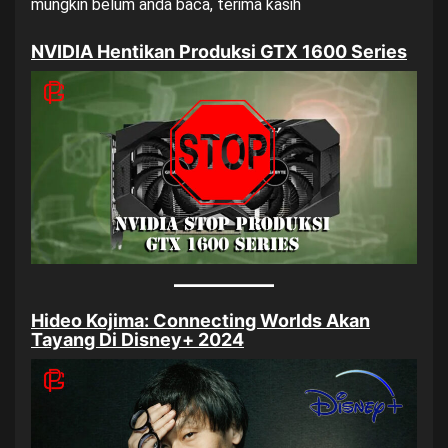
mungkin belum anda baca, terima kasih
NVIDIA Hentikan Produksi GTX 1600 Series
Hideo Kojima: Connecting Worlds Akan
Tayang Di Disney+ 2024