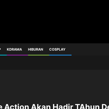
P
KDRAMA
HIBURAN
COSPLAY
e Action Akan Hadir TAhun 