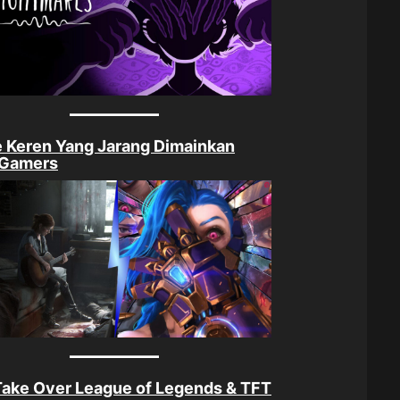
 Keren Yang Jarang Dimainkan
 Gamers
Take Over League of Legends & TFT