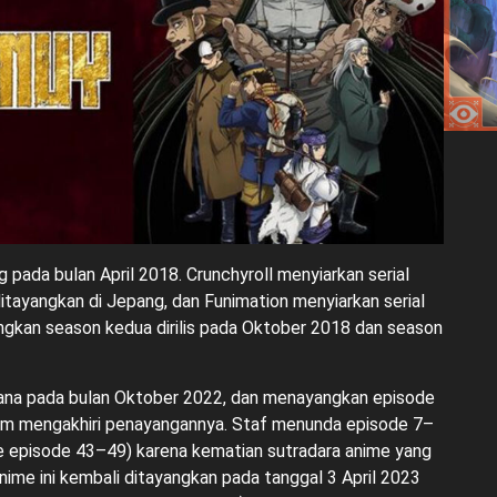
g pada bulan April 2018. Crunchyroll menyiarkan serial
itayangkan di Jepang, dan Funimation menyiarkan serial
ngkan season kedua dirilis pada Oktober 2018 dan season
ana pada bulan Oktober 2022, dan menayangkan episode
lum mengakhiri penayangannya. Staf menunda episode 7–
 episode 43–49) karena kematian sutradara anime yang
nime ini kembali ditayangkan pada tanggal 3 April 2023