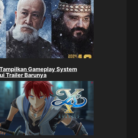
 Tampilkan Gameplay System
ui Trailer Barunya