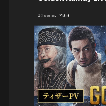
3 years ago
Mimin