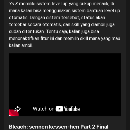
Ys X
memiliki sistem level up yang cukup menarik, di
mana kalian bisa menggunakan sistem bantuan level up
otomatis. Dengan sistem tersebut, status akan
tersebar secara otomatis, dan skill yang diambil juga
sudah ditentukan. Tentu saja, kalian juga bisa
menonaktifkan fitur ini dan memilih skill mana yang mau
kalian ambil.
Bleach: sennen kessen-hen Part 2 Final