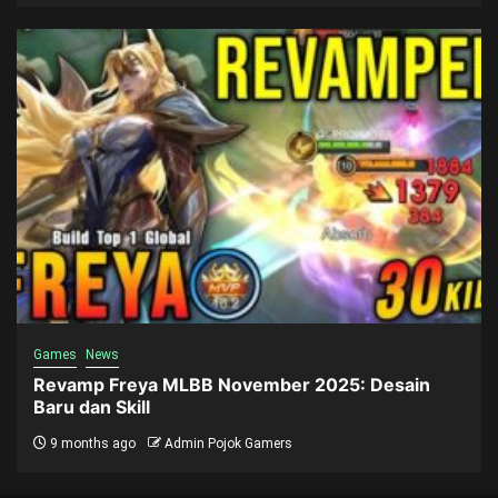
Games
News
Revamp Freya MLBB November 2025: Desain
Baru dan Skill
9 months ago
Admin Pojok Gamers