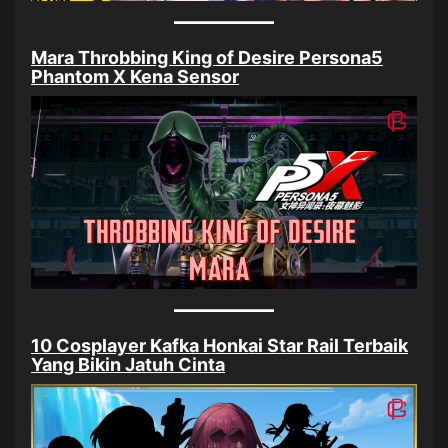
Mara Throbbing King of Desire Persona5
Phantom X Kena Sensor
10 Cosplayer Kafka Honkai Star Rail Terbaik
Yang Bikin Jatuh Cint
a