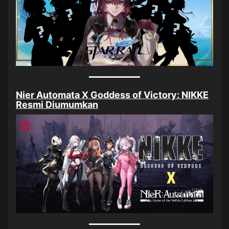
Nier Automata X Goddess of Victory: NIKKE
Resmi Diumumkan