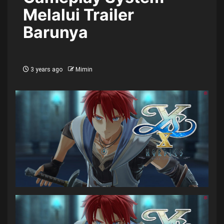
Melalui Trailer
Barunya
3 years ago
Mimin