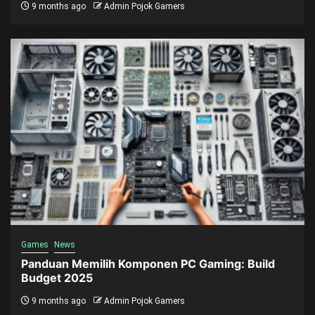
9 months ago
Admin Pojok Gamers
Games
News
Panduan Memilih Komponen PC Gaming: Build
Budget 2025
9 months ago
Admin Pojok Gamers