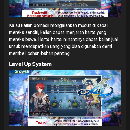
Kalau kalian berhasil mengalahkan musuh di kapal
mereka sendiri, kalian dapat menjarah harta yang
mereka bawa. Harta-harta ini nantinya dapat kalian jual
untuk mendapatkan uang yang bisa digunakan demi
membeli bahan-bahan penting.
Level Up System