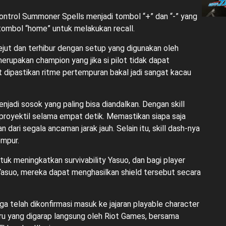
 control Summoner Spells menjadi tombol “+” dan “-” yang
tombol “home” untuk melakukan recall.
ut dan terhibur dengan setup yang digunakan oleh
erupakan champion yang jika si pilot tidak dapat
 dipastikan ritme pertempuran bakal jadi sangat kacau
enjadi sosok yang paling bisa diandalkan. Dengan skill
proyektil selama empat detik. Memastikan siapa saja
 dari segala ancaman jarak jauh. Selain itu, skill dash-nya
empur.
ntuk meningkatkan survivability Yasuo, dan bagi player
asuo, mereka dapat menghasilkan shield tersebut secara
juga telah dikonfirmasi masuk ke jajaran playable character
ru yang digarap langsung oleh Riot Games, bersama