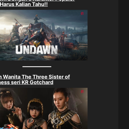
Harus Kalian Tahu!!
in Wanita The Three Sister of
ess seri KR Gotchard