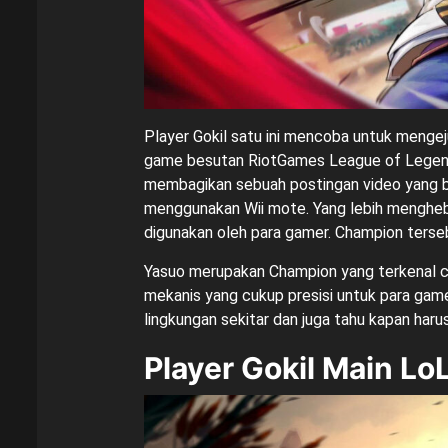
Player Gokil satu ini mencoba untuk menge
game besutan RiotGames League of Legends
membagikan sebuah postingan video yang b
menggunakan Wii mote. Yang lebih mengheb
digunakan oleh para gamer. Champion terse
Yasuo merupakan Champion yang terkenal cuk
mekanis yang cukup presisi untuk para gam
lingkungan sekitar dan juga tahu kapan har
Player Gokil Main L