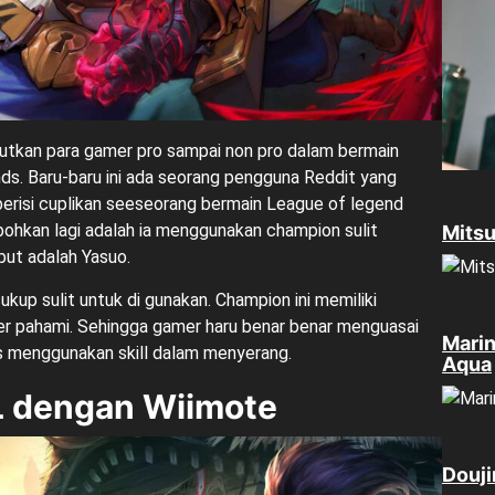
jutkan para gamer pro sampai non pro dalam bermain
. Baru-baru ini ada seorang pengguna Reddit yang
erisi cuplikan seeseorang bermain League of legend
ohkan lagi adalah ia menggunakan champion sulit
Mitsu
but adalah Yasuo.
up sulit untuk di gunakan. Champion ini memiliki
er pahami. Sehingga gamer haru benar benar menguasai
Marin
us menggunakan skill dalam menyerang.
Aqua
oL dengan Wiimote
Douji