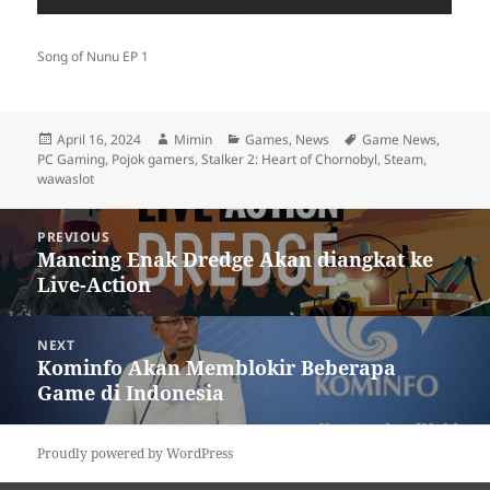
Song of Nunu EP 1
Posted
Author
Categories
Tags
April 16, 2024
Mimin
Games
,
News
Game News
,
on
PC Gaming
,
Pojok gamers
,
Stalker 2: Heart of Chornobyl
,
Steam
,
wawaslot
Post
PREVIOUS
navigation
Mancing Enak Dredge Akan diangkat ke
Previous
Live-Action
post:
NEXT
Kominfo Akan Memblokir Beberapa
Next
Game di Indonesia
post:
Proudly powered by WordPress