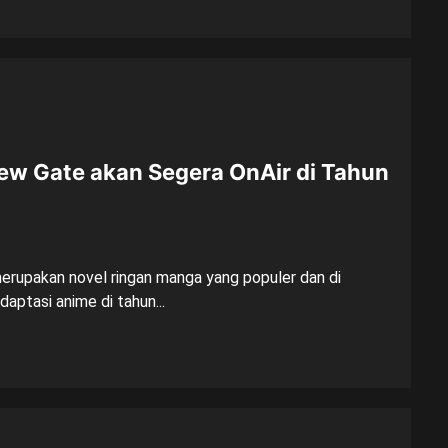
ew Gate akan Segera OnAir di Tahun
rupakan novel ringan manga yang populer dan di
ptasi anime di tahun...