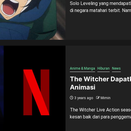
Solo Leveling yang mendapatk
di negara matahari terbit. Na
Anime & Manga
Hiburan
News
The Witcher Dapatk
Animasi
3 years ago
Mimin
The Witcher Live Action seas
kesan baik dari para penggema