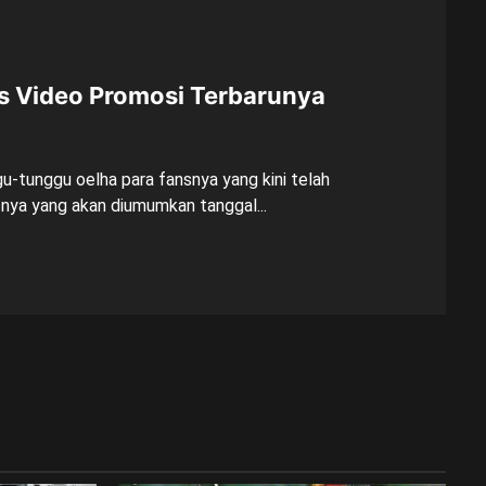
is Video Promosi Terbarunya
u-tunggu oelha para fansnya yang kini telah
ya yang akan diumumkan tanggal...