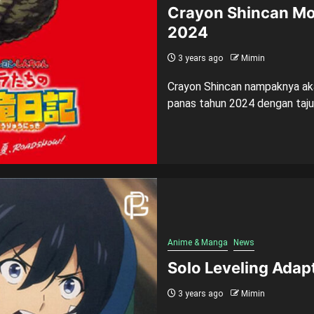
Crayon Shincan Mo
2024
3 years ago
Mimin
Crayon Shincan nampaknya ak
panas tahun 2024 dengan tajuk 
Anime & Manga
News
Solo Leveling Adap
3 years ago
Mimin