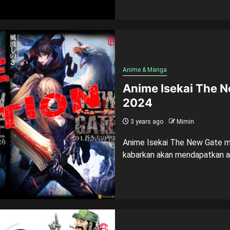
Anime & Manga
Anime Isekai The N
2024
3 years ago
Mimin
Anime Isekai The New Gate me
kabarkan akan mendapatkan ada