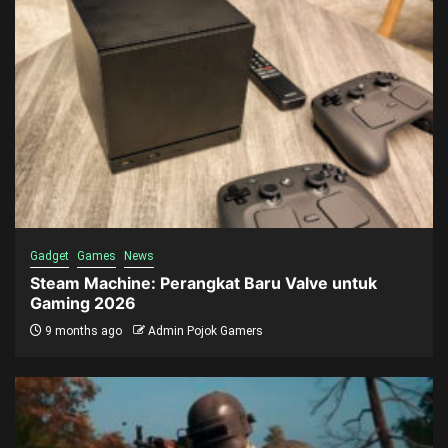
Gadget
Games
News
Steam Machine: Perangkat Baru Valve untuk
Gaming 2026
9 months ago
Admin Pojok Gamers