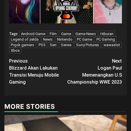
Android Game
Film
Game
Game News
Hiburan
Tags:
Legend of zelda
News
Nintendo
PC Game
PC Gaming
Pojok gamers
PS5
Seri
Series
Sony Pictures
wawaslot
Xbox
Post
Previous
Next
Blizzard Akan Lakukan
Logan Paul
navigation
Transisi Menuju Mobile
Memenangkan U.S
Gaming
Championship WWE 2023
MORE STORIES