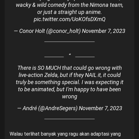
wacky & wild comedy from the Nimona team,
or just a straight up anime.
pic.twitter.com/UoKOfsDXmQ
— Conor Holt (@conor_holt)
November 7, 2023
There is SO MUCH that could go wrong with
live-action Zelda, but if they NAIL it, it could
truly be something special. I was expecting it
to be animated, but I'm happy to have been
wrong
— André (@AndreSegers)
November 7, 2023
Walau terlihat banyak yang ragu akan adaptasi yang