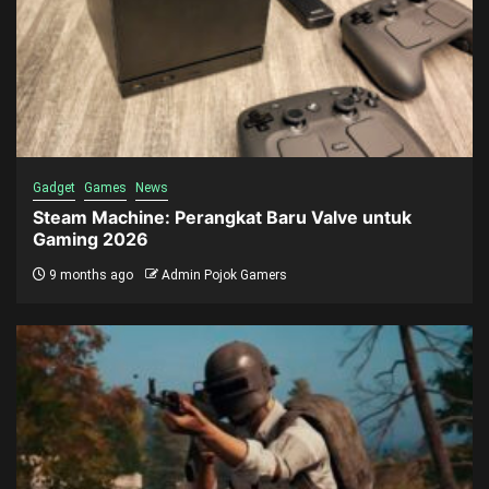
Gadget
Games
News
Steam Machine: Perangkat Baru Valve untuk
Gaming 2026
9 months ago
Admin Pojok Gamers