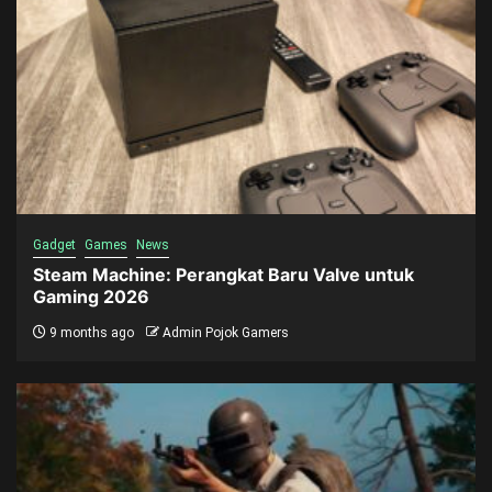
Gadget
Games
News
Steam Machine: Perangkat Baru Valve untuk
Gaming 2026
9 months ago
Admin Pojok Gamers