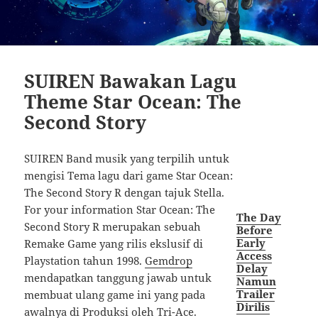
SUIREN Bawakan Lagu
Theme Star Ocean: The
Second Story
SUIREN Band musik yang terpilih untuk
mengisi Tema lagu dari game Star Ocean:
The Second Story R dengan tajuk Stella.
For your information Star Ocean: The
The Day
Second Story R merupakan sebuah
Before
Early
Remake Game yang rilis ekslusif di
Access
Playstation tahun 1998.
Gemdrop
Delay
mendapatkan tanggung jawab untuk
Namun
Trailer
membuat ulang game ini yang pada
Dirilis
awalnya di Produksi oleh
Tri-Ace
.