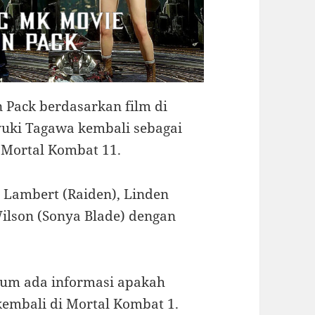
n Pack berdasarkan film di
yuki Tagawa kembali sebagai
 Mortal Kombat 11.
r Lambert (Raiden), Linden
Wilson (Sonya Blade) dengan
lum ada informasi apakah
kembali di Mortal Kombat 1.