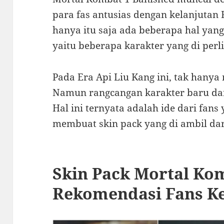
para fas antusias dengan kelanjutan 
hanya itu saja ada beberapa hal ya
yaitu beberapa karakter yang di perl
Pada Era Api Liu Kang ini, tak hanya
Namun rangcangan karakter baru dan
Hal ini ternyata adalah ide dari fan
membuat skin pack yang di ambil da
Skin Pack Mortal Ko
Rekomendasi Fans K