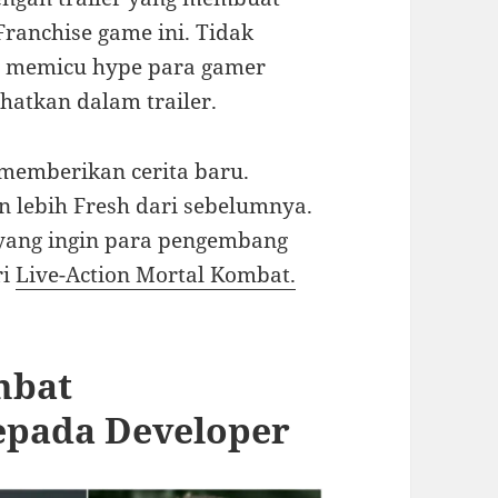
Franchise game ini. Tidak
ng memicu hype para gamer
ihatkan dalam trailer.
 memberikan cerita baru.
 lebih Fresh dari sebelumnya.
s yang ingin para pengembang
ri
Live-Action Mortal Kombat.
mbat
epada Developer