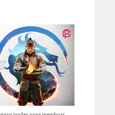
engan trailer yang membuat