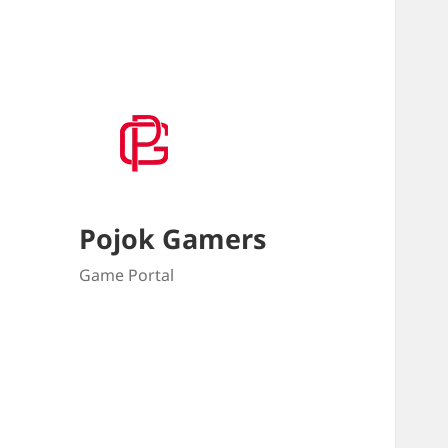
Pojok Gamers
Game Portal