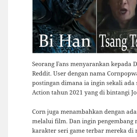
Seorang Fans menyarankan kepada D
Reddit. User dengan nama Cornpop
postingan dimana ia ingin sekali ada s
Action tahun 2021 yang di bintangi Jo
Corn juga menambahkan dengan adan
melalui film. Dan ingin pengembang 
karakter seri game terbar mereka di