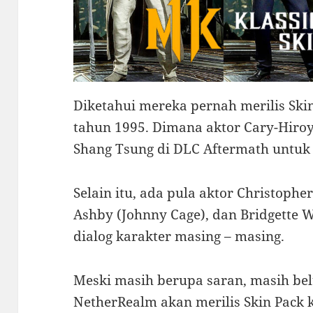
Diketahui mereka pernah merilis Ski
tahun 1995. Dimana aktor Cary-Hiro
Shang Tsung di DLC Aftermath untuk
Selain itu, ada pula aktor Christophe
Ashby (Johnny Cage), dan Bridgette 
dialog karakter masing – masing.
Meski masih berupa saran, masih be
NetherRealm akan merilis Skin Pack 