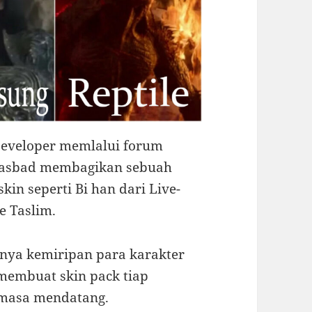
eveloper memlalui forum
wasbad membagikan sebuah
kin seperti Bi han dari Live-
e Taslim.
ya kemiripan para karakter
membuat skin pack tiap
 masa mendatang.