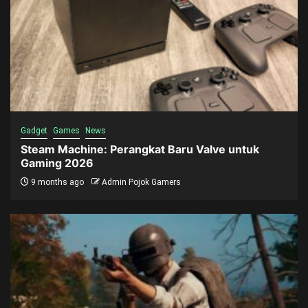
Gadget
Games
News
Steam Machine: Perangkat Baru Valve untuk
Gaming 2026
9 months ago
Admin Pojok Gamers