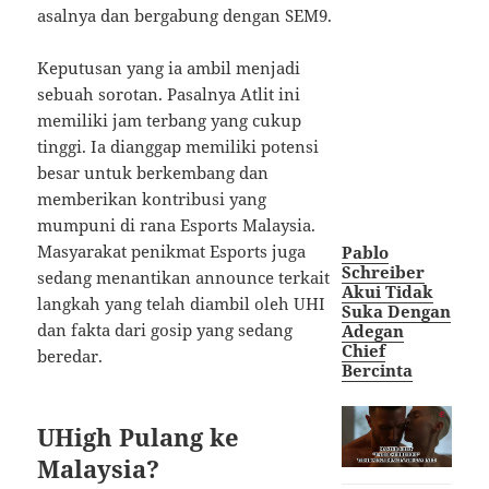
asalnya dan bergabung dengan SEM9.
Keputusan yang ia ambil menjadi
sebuah sorotan. Pasalnya Atlit ini
memiliki jam terbang yang cukup
tinggi. Ia dianggap memiliki potensi
besar untuk berkembang dan
memberikan kontribusi yang
mumpuni di rana Esports Malaysia.
Masyarakat penikmat Esports juga
Pablo
Schreiber
sedang menantikan announce terkait
Akui Tidak
langkah yang telah diambil oleh UHI
Suka Dengan
dan fakta dari gosip yang sedang
Adegan
Chief
beredar.
Bercinta
UHigh Pulang ke
Malaysia?