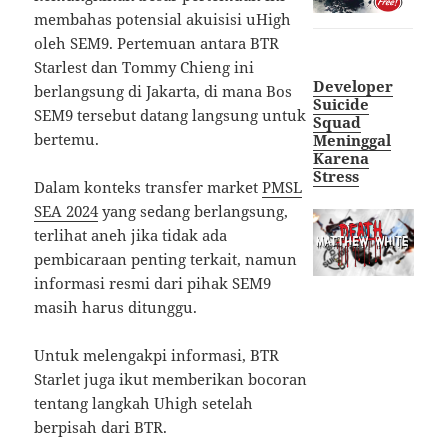
membahas potensial akuisisi uHigh
oleh SEM9. Pertemuan antara BTR
Starlest dan Tommy Chieng ini
Developer
berlangsung di Jakarta, di mana Bos
Suicide
SEM9 tersebut datang langsung untuk
Squad
bertemu.
Meninggal
Karena
Stress
Dalam konteks transfer market
PMSL
SEA 2024
yang sedang berlangsung,
terlihat aneh jika tidak ada
pembicaraan penting terkait, namun
informasi resmi dari pihak SEM9
masih harus ditunggu.
Untuk melengakpi informasi, BTR
Starlet juga ikut memberikan bocoran
tentang langkah Uhigh setelah
berpisah dari BTR.