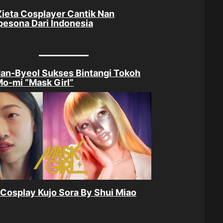
Zieta Cosplayer Cantik Nan
esona Dari Indonesia
an-Byeol Sukses Bintangi Tokoh
o-mi “Mask Girl”
Cosplay Kujo Sora By Shui Miao