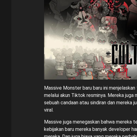
Massive Monster baru baru ini menjelaskan 
melalui akun Tiktok resminya. Mereka juga
sebuah candaan atau sindiran dan mereka ju
viral.
Massive juga menegaskan bahwa mereka t
kebijakan baru mereka banyak developer h
mereka. Dan juga biaya yang mereka perbah