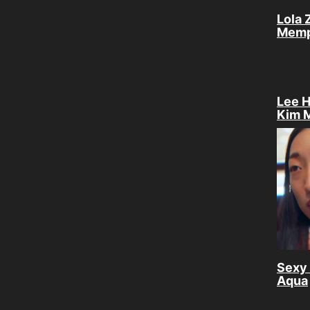
Lola 
Memp
Lee H
Kim M
Sexy 
Aqua