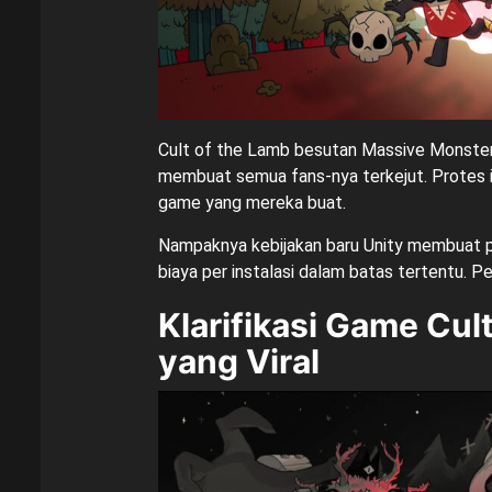
Cult of the Lamb besutan Massive Monste
membuat semua fans-nya terkejut. Protes ini
game yang mereka buat.
Nampaknya kebijakan baru Unity membuat
biaya per instalasi dalam batas tertentu. P
Klarifikasi Game Cult
yang Viral