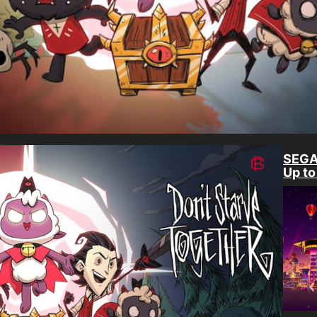
SEGA
Up to