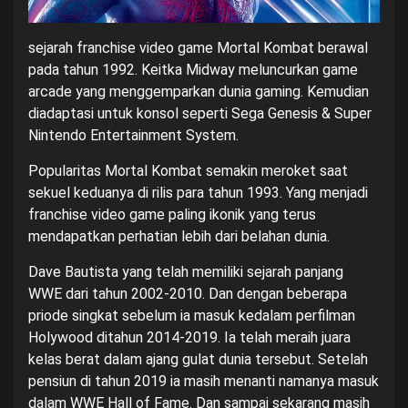
sejarah franchise video game Mortal Kombat berawal
pada tahun 1992. Keitka Midway meluncurkan game
arcade yang menggemparkan dunia gaming. Kemudian
diadaptasi untuk konsol seperti Sega Genesis & Super
Nintendo Entertainment System.
Popularitas Mortal Kombat semakin meroket saat
sekuel keduanya di rilis para tahun 1993. Yang menjadi
franchise video game paling ikonik yang terus
mendapatkan perhatian lebih dari belahan dunia.
Dave Bautista yang telah memiliki sejarah panjang
WWE dari tahun 2002-2010. Dan dengan beberapa
priode singkat sebelum ia masuk kedalam perfilman
Holywood ditahun 2014-2019. Ia telah meraih juara
kelas berat dalam ajang gulat dunia tersebut. Setelah
pensiun di tahun 2019 ia masih menanti namanya masuk
dalam WWE Hall of Fame. Dan sampai sekarang masih