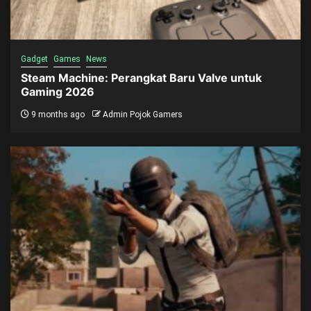
Gadget
Games
News
Steam Machine: Perangkat Baru Valve untuk
Gaming 2026
9 months ago
Admin Pojok Gamers