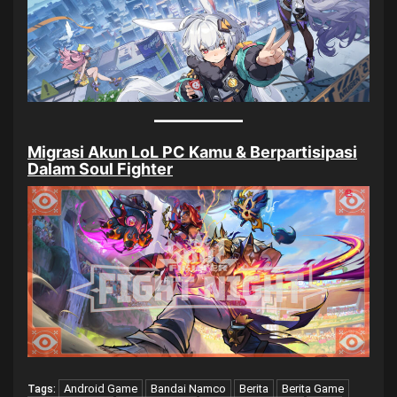
Migrasi Akun LoL PC Kamu & Berpartisipasi
Dalam Soul Fighter
Android Game
Bandai Namco
Berita
Berita Game
Tags: