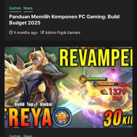
Games
News
Panduan Memilih Komponen PC Gaming: Build
Budget 2025
9 months ago
Admin Pojok Gamers
Games
News