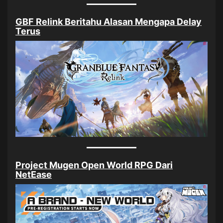
GBF Relink Beritahu Alasan Mengapa Delay
Terus
Project Mugen Open World RPG Dari
NetEase