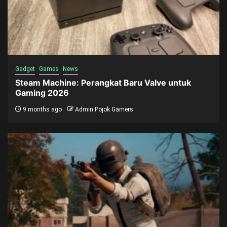
Gadget
Games
News
Steam Machine: Perangkat Baru Valve untuk
Gaming 2026
9 months ago
Admin Pojok Gamers