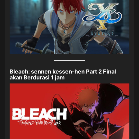
Bleach: sennen kessen-hen Part 2 Final
akan Berdurasi 1 jam