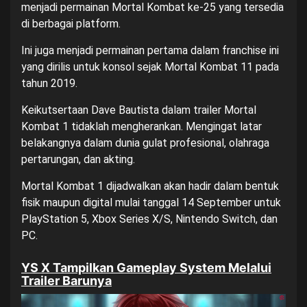
menjadi permainan Mortal Kombat ke-25 yang tersedia
di berbagai platform.
Ini juga menjadi permainan pertama dalam franchise ini
yang dirilis untuk konsol sejak Mortal Kombat 11 pada
tahun 2019.
Keikutsertaan Dave Bautista dalam trailer Mortal
Kombat 1 tidaklah mengherankan. Mengingat latar
belakangnya dalam dunia gulat profesional, olahraga
pertarungan, dan akting.
Mortal Kombat 1 dijadwalkan akan hadir dalam bentuk
fisik maupun digital mulai tanggal 14 September untuk
PlayStation 5, Xbox Series X/S, Nintendo Switch, dan
PC.
YS X Tampilkan Gameplay System Melalui
Trailer Barunya