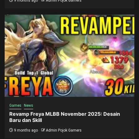
9 months ago
Admin Pojok Gamers
Games
News
Revamp Freya MLBB November 2025: Desain
Baru dan Skill
9 months ago
Admin Pojok Gamers