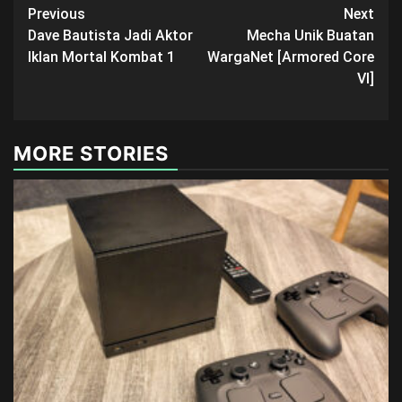
Post
Previous
Next
Dave Bautista Jadi Aktor
Mecha Unik Buatan
navigation
Iklan Mortal Kombat 1
WargaNet [Armored Core
VI]
MORE STORIES