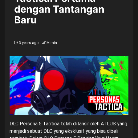
dengan Tantangan
Baru
3 years ago
Mimin
DLC Persona 5 Tactica telah di lansir oleh ATLUS yang
menjadi sebuat DLC yang eksklusif yang bisa dibeli