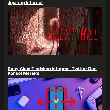
Jejaring Internet
Sony Akan Tiadakan Integrasi Twitter Dari
Konsol Mereka