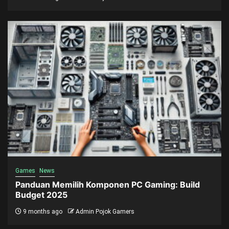
Games
News
Panduan Memilih Komponen PC Gaming: Build
Budget 2025
9 months ago
Admin Pojok Gamers