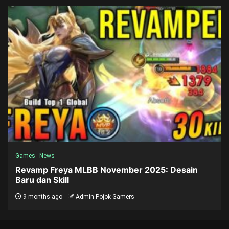
Games
News
Revamp Freya MLBB November 2025: Desain
Baru dan Skill
9 months ago
Admin Pojok Gamers