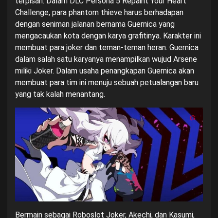
terpisah. Dalam DLC Persona 5 Repaint Your Heart
Challenge, para phantom thieve harus berhadapan
dengan seniman jalanan bernama Guernica yang
mengacaukan kota dengan karya grafitinya. Karakter ini
membuat para joker dan teman-teman heran. Guernica
dalam salah satu karyanya menampilkan wujud Arsene
miliki Joker. Dalam usaha penangkapan Guernica akan
membuat para tim ini menuju sebuah petualangan baru
yang tak kalah menantang.
Bermain sebagai
Roboslot
Joker, Akechi, dan Kasumi,