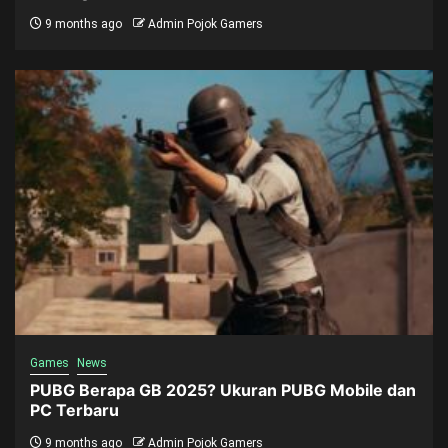
9 months ago
Admin Pojok Gamers
Games
News
PUBG Berapa GB 2025? Ukuran PUBG Mobile dan
PC Terbaru
9 months ago
Admin Pojok Gamers