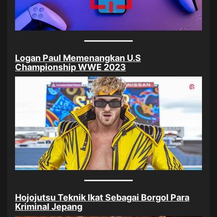
Logan Paul Memenangkan U.S
Championship WWE 2023
Hojojutsu Teknik Ikat Sebagai Borgol Para
Kriminal Jepang