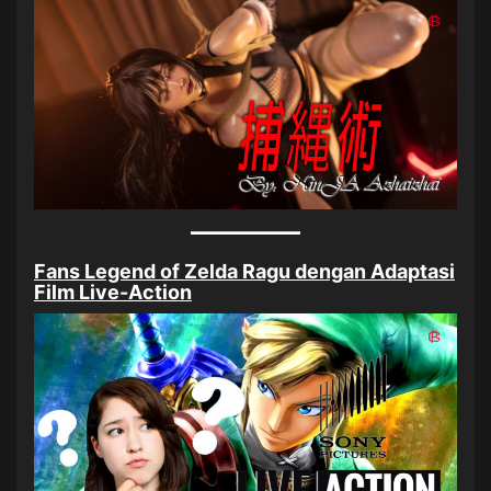
Fans Legend of Zelda Ragu dengan Adaptasi
Film Live-Action