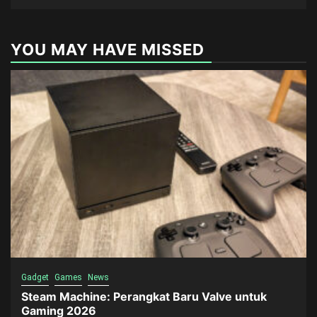
YOU MAY HAVE MISSED
Gadget
Games
News
Steam Machine: Perangkat Baru Valve untuk
Gaming 2026