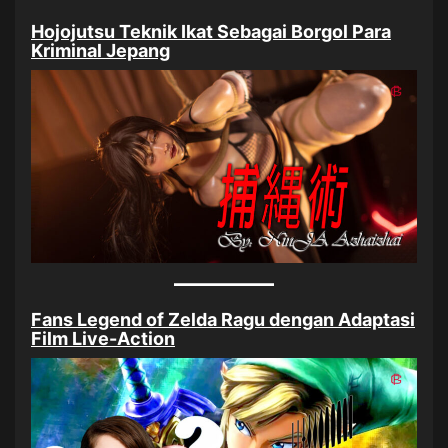
Hojojutsu Teknik Ikat Sebagai Borgol Para
Kriminal Jepang
Fans Legend of Zelda Ragu dengan Adaptasi
Film Live-Action