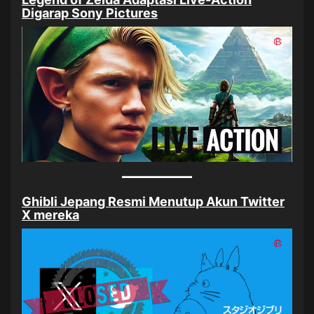
Digarap Sony Pictures
Ghibli Jepang Resmi Menutup Akun Twitter
X mereka