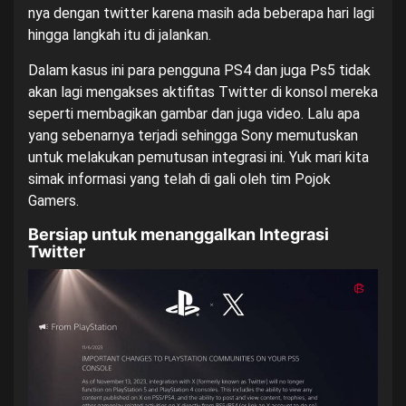
nya dengan twitter karena masih ada beberapa hari lagi
hingga langkah itu di jalankan.
Dalam kasus ini para pengguna PS4 dan juga Ps5 tidak
akan lagi mengakses aktifitas Twitter di konsol mereka
seperti membagikan gambar dan juga video. Lalu apa
yang sebenarnya terjadi sehingga Sony memutuskan
untuk melakukan pemutusan integrasi ini. Yuk mari kita
simak informasi yang telah di gali oleh tim
Pojok
Gamers
.
Bersiap untuk menanggalkan Integrasi
Twitter