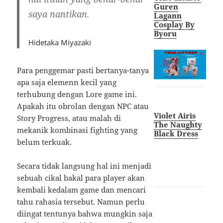
Guren
saya nantikan.
Lagann
Cosplay By
Byoru
Hidetaka Miyazaki
Para penggemar pasti bertanya-tanya
apa saja elemenn kecil yang
terhubung dengan Lore game ini.
Apakah itu obrolan dengan NPC atau
Violet Airis
Story Progress, atau malah di
The Naughty
mekanik kombinasi fighting yang
Black Dress
belum terkuak.
Secara tidak langsung hal ini menjadi
sebuah cikal bakal para player akan
kembali kedalam game dan mencari
tahu rahasia tersebut. Namun perlu
diingat tentunya bahwa mungkin saja