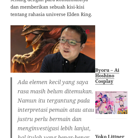
dan memberikan sebuah kisi-kisi
tentang rahasia universe Elden Ring.
Byoru – Ai
Hoshino
Cosplay
Ada elemen kecil yang saya
rasa masih belum ditemukan.
Namun itu tergantung pada
interpretasi pemain atau atau
justru perlu bermain dan
menginvestigasi lebih lanjut,
Yoko Littner
hal itulah yang benar-benar