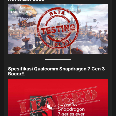
Spesifikasi Qualcomm Snapdragon 7 Gen 3
Bocor!!