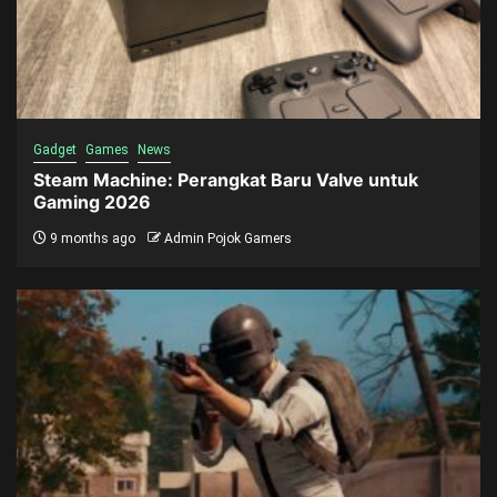
Gadget
Games
News
Steam Machine: Perangkat Baru Valve untuk
Gaming 2026
9 months ago
Admin Pojok Gamers