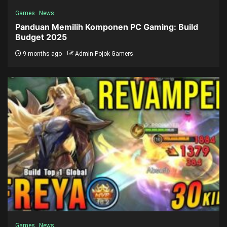
Games
News
Panduan Memilih Komponen PC Gaming: Build
Budget 2025
9 months ago
Admin Pojok Gamers
Games
News