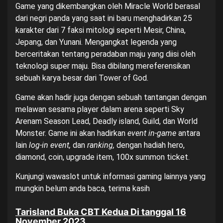
Game yang dikembangkan oleh Miracle World berasal
dari negri panda yang saat ini baru menghadirkan 25
karakter dari 7 faksi mitologi seperti Mesir, China,
Jepang, dan Yunani. Mengangkat legenda yang
berceritakan tentang peradaban maju yang diisi oleh
teknologi super maju. Bisa dibilang mereferensikan
sebuah karya besar dari Tower of God.
Game akan hadir juga dengan sebuah tantangan dengan
melawan sesama player dalam arena seperti Sky
Arenam Season Lead, Deadly island, Guild, dan World
Monster. Game ini akan hadirkan
event in-game
antara
lain
log-in event,
dan
ranking,
dengan hadiah hero,
diamond, coin, upgrade item, 100x summon ticket.
Kunjungi
wawaslot
untuk informasi gaming lainnya yang
mungkin belum anda baca, terima kasih
Tarisland Buka CBT Kedua Di tanggal 16
November 2023