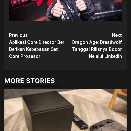
Post
Previous
Next
Aplikasi Core Director Beri
Dragon Age: Dreadwolf
navigation
Berikan Kebebasan Set
Tanggal Rilisnya Bocor
Core Prosesor
Nelalui LinkedIn
MORE STORIES