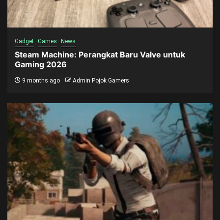
Gadget
Games
News
Steam Machine: Perangkat Baru Valve untuk
Gaming 2026
9 months ago
Admin Pojok Gamers