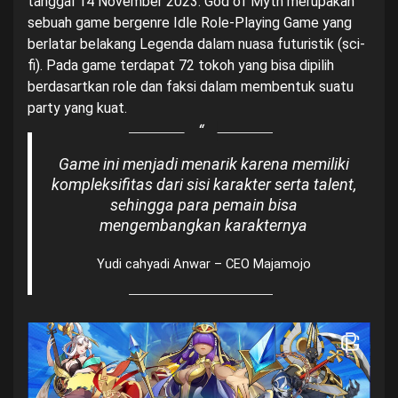
tanggal 14 November 2023. God of Myth merupakan
sebuah game bergenre Idle Role-Playing Game yang
berlatar belakang Legenda dalam nuasa futuristik (sci-
fi). Pada game terdapat 72 tokoh yang bisa dipilih
berdasartkan role dan faksi dalam membentuk suatu
party yang kuat.
Game ini menjadi menarik karena memiliki
kompleksifitas dari sisi karakter serta talent,
sehingga para pemain bisa
mengembangkan karakternya
Yudi cahyadi Anwar – CEO Majamojo