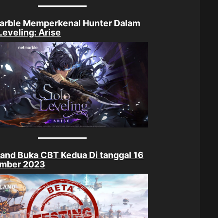
arble Memperkenal Hunter Dalam
Leveling: Arise
land Buka CBT Kedua Di tanggal 16
mber 2023