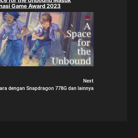
ce for the Unbound Masuk
nasi Game Award 2023
Next
tara dengan Snapdragon 778G dan lainnya