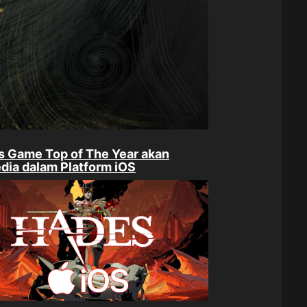
 Game Top of The Year akan
dia dalam Platform iOS