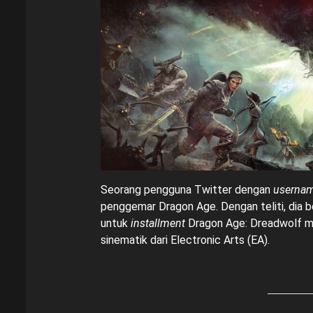
Seorang pengguna Twitter dengan
userna
penggemar Dragon Age. Dengan teliti, dia be
untuk
installment
Dragon Age: Dreadwolf mel
sinematik dari Electronic Arts (EA).