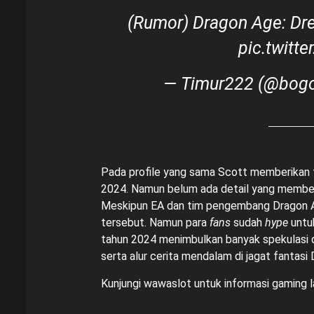
(Rumor) Dragon Age: Dre
pic.twit
— Timur222 (@bog
Pada profile yang sama Scott memberikan 
2024. Namun belum ada detail yang memberi 
Meskipun EA dan tim pengembang Dragon Ag
tersebut. Namun para
fans
sudah
hype
untu
tahun 2024 menimbulkan banyak spekulasi 
serta alur cerita mendalam di jagat fantasi
Kunjungi
wawaslot
untuk informasi gaming l