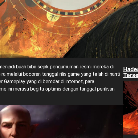
enjadi buah bibir sejak pengumuman resmi mereka di
Hades
ra melalui bocoran tanggal rilis game yang telah di nanti
Terse
r Gameplay yang di beredar di internet, para
e ini merasa begitu optimis dengan tanggal perilisan