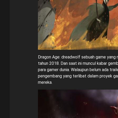
Dragon Age: dreadwolf sebuah game yang m
tahun 2018. Dan saat ini muncul kabar gembi
para gamer dunia. Walaupun belum ada traile
pengembang yang terlibat dalam proyek gam
mereka.