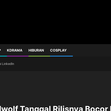
P
KDRAMA
HIBURAN
COSPLAY
i LinkedIn
wolf Tanggal Rilisnya Bocor 