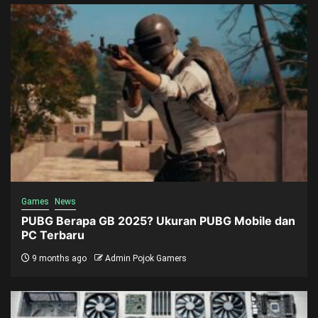
Games
News
PUBG Berapa GB 2025? Ukuran PUBG Mobile dan
PC Terbaru
9 months ago
Admin Pojok Gamers