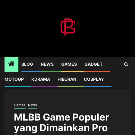
Skip
to
content
BLOG
NEWS
GAMES
GADGET
MOTOGP
KDRAMA
HIBURAN
COSPLAY
Home
Games
MLBB Game Populer yang Dimainkan Pro Player
Games
News
MLBB Game Populer
yang Dimainkan Pro