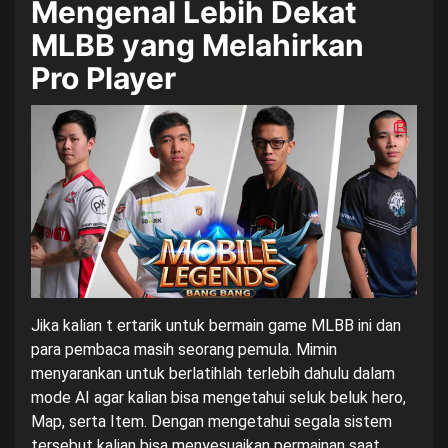
Mengenal Lebih Dekat
MLBB yang Melahirkan
Pro Player
Jika kalian t ertarik untuk bermain game MLBB ini dan
para pembaca masih seorang pemula. Mimin
menyarankan untuk berlatihlah terlebih dahulu dalam
mode AI agar kalian bisa mengetahui seluk beluk hero,
Map, serta Item. Dengan mengetahui segala sistem
tersebut kalian bisa menyesuaikan permainan saat