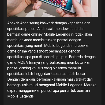
Apakah Anda sering khawatir dengan kapasitas dan
spesifikasi ponsel Anda saat mendownload dan
bermain game online? Mobile Legends ini tidak akan
membuat Anda membutuhkan ponsel dengan
spesifikasi yang rumit. Mobile Legends merupakan
game online yang sangat bersahabat dengan
spesifikasi apa pun di ponsel apa pun. Berbeda dengan
game MOBA lainnya yang terkadang membutuhkan
ponsel gaming khusus yang biasanya memiliki
spesifikasi lebih tinggi dan kapasitas lebih besar.
Dengan demikian, berbagai kalangan masyarakat dari
berbagai usia mulai mengenal Mobile Legends. Mereka
dapat menggunakan ponsel apa pun untuk bermain
Mobile Legends.