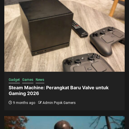
Gadget
Games
News
Steam Machine: Perangkat Baru Valve untuk
Gaming 2026
9 months ago
Admin Pojok Gamers