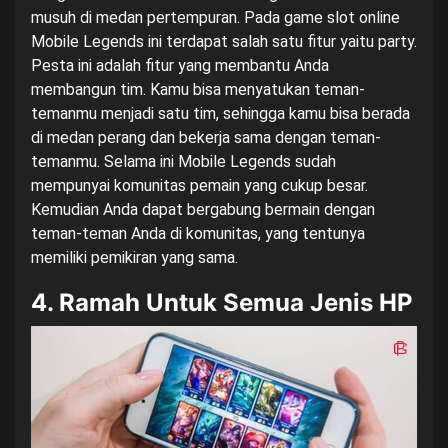
musuh di medan pertempuran. Pada game
slot online
Mobile Legends ini terdapat salah satu fitur yaitu party.
Pesta ini adalah fitur yang membantu Anda
membangun tim. Kamu bisa menyatukan teman-
temanmu menjadi satu tim, sehingga kamu bisa berada
di medan perang dan bekerja sama dengan teman-
temanmu. Selama ini Mobile Legends sudah
mempunyai komunitas pemain yang cukup besar.
Kemudian Anda dapat bergabung bermain dengan
teman-teman Anda di komunitas, yang tentunya
memiliki pemikiran yang sama.
4. Ramah Untuk Semua Jenis HP