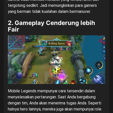
tergolong sedikit. Jadi memungkinkan para gamers
yang bermain tidak kualahan dalam bermanuver.
2. Gameplay Cenderung lebih
Fair
Mobile Legends mempunyai cara tersendiri dalam
menyelesaikan pertarungan. Saat Anda bergabung
dengan tim, Anda akan menerima tugas Anda. Seperti
halnya hero lainnya, mereka juga akan mempunyai role