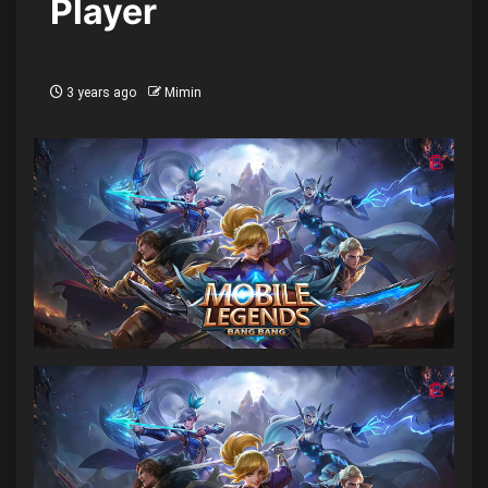
Player
3 years ago
Mimin