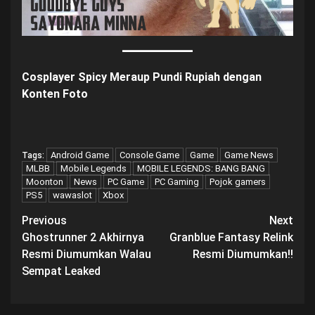
Cosplayer Spicy Meraup Pundi Rupiah dengan
Konten Fot
o
Android Game
Console Game
Game
Game News
Tags:
MLBB
Mobile Legends
MOBILE LEGENDS: BANG BANG
Moonton
News
PC Game
PC Gaming
Pojok gamers
PS5
wawaslot
Xbox
Post
Previous
Next
Ghostrunner 2 Akhirnya
Granblue Fantasy Relink
navigation
Resmi Diumumkan Walau
Resmi Diumumkan!!
Sempat Leaked