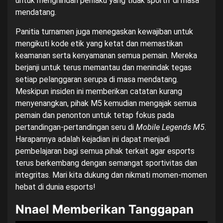
untuk menghindari perilaku yang tidak sportif di masa
mendatang.
Panitia turnamen juga menegaskan kewajiban untuk
mengikuti kode etik yang ketat dan memastikan
keamanan serta kenyamanan semua pemain. Mereka
berjanji untuk terus memantau dan menindak tegas
setiap pelanggaran serupa di masa mendatang.
Meskipun insiden ini memberikan catatan kurang
menyenangkan, pihak M5 kemudian mengajak semua
pemain dan penonton untuk tetap fokus pada
pertandingan-pertandingan seru di
Mobile Legends M5
.
Harapannya adalah kejadian ini dapat menjadi
pembelajaran bagi semua pihak terkait agar esports
terus berkembang dengan semangat sportivitas dan
integritas. Mari kita dukung dan nikmati momen-momen
hebat di dunia esports!
Nnael Memberikan Tanggapan