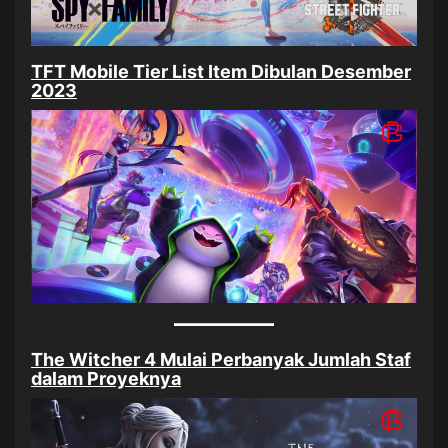
TFT Mobile Tier List Item Dibulan Desember
2023
The Witcher 4 Mulai Perbanyak Jumlah Staf
dalam Proyeknya