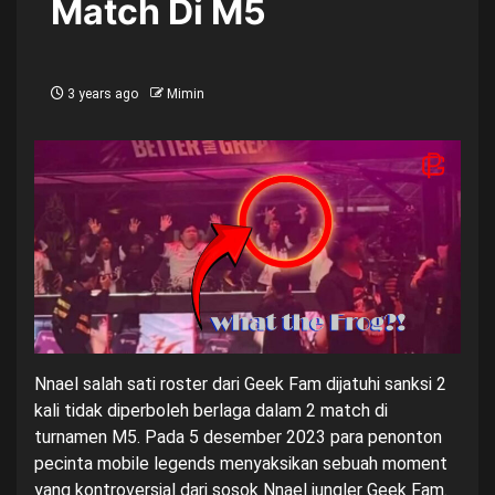
Match Di M5
3 years ago
Mimin
Nnael salah sati roster dari Geek Fam dijatuhi sanksi 2
kali tidak diperboleh berlaga dalam 2 match di
turnamen M5. Pada 5 desember 2023 para penonton
pecinta mobile legends menyaksikan sebuah moment
yang kontroversial dari sosok Nnael jungler Geek Fam.