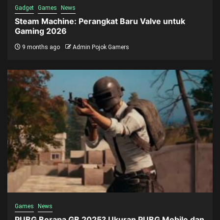
Gadget
Games
News
Steam Machine: Perangkat Baru Valve untuk
Gaming 2026
9 months ago
Admin Pojok Gamers
Games
News
PUBG Berapa GB 2025? Ukuran PUBG Mobile dan