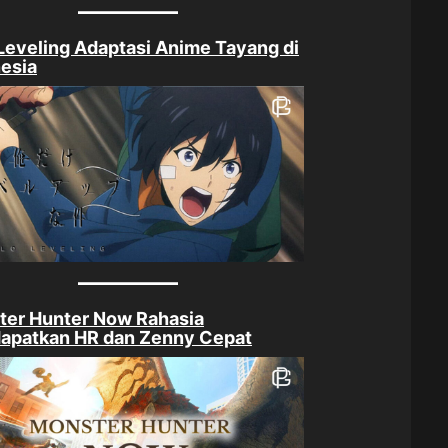
Leveling Adaptasi Anime Tayang di
esia
ter Hunter Now Rahasia
apatkan HR dan Zenny Cepat