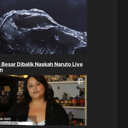
Besar Dibalik Naskah Naruto Live
on