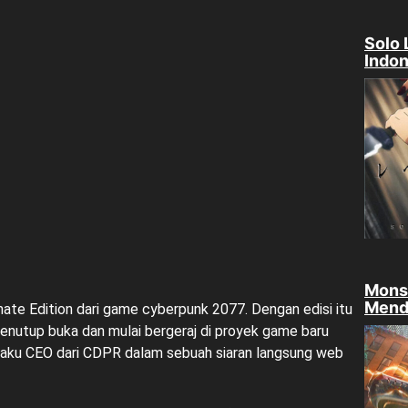
Solo 
Indon
Mons
Mend
ate Edition dari game cyberpunk 2077. Dengan edisi itu
enutup buka dan mulai bergeraj di proyek game baru
elaku CEO dari CDPR dalam sebuah siaran langsung web