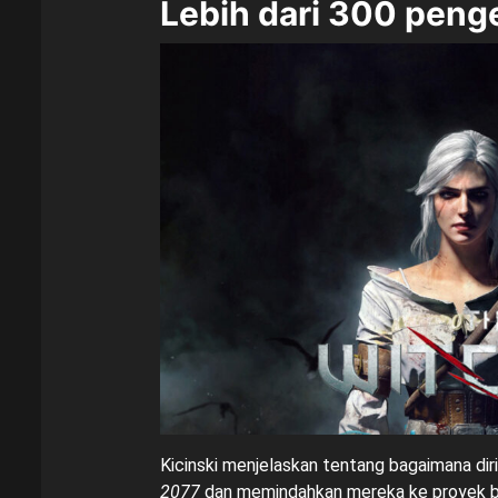
Lebih dari 300 pen
Kicinski menjelaskan tentang bagaimana di
2077
dan memindahkan mereka ke proyek bern