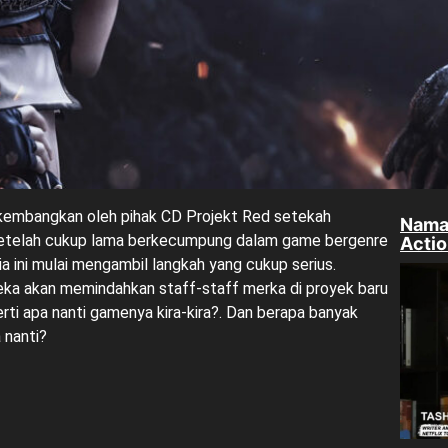
 kembangkan oleh pihak CD Projekt Red setekah
Nama 
Setelah cukup lama berkecumpung dalam game bergenre
Acti
 ini mulai mengambil langkah yang cukup serius.
reka akan memindahkan staff-staff merka di proyek baru
rti apa nanti gamenya kira-kira?. Dan berapa banyak
 nanti?