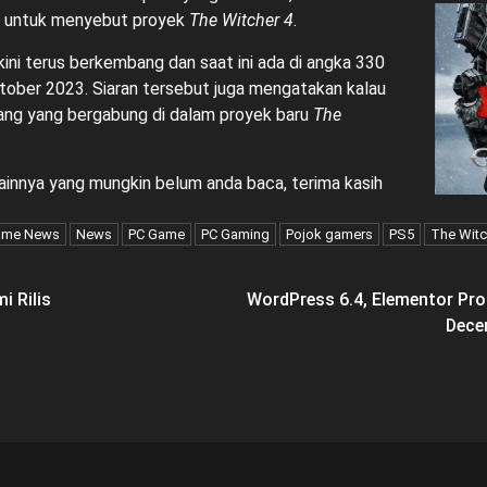
n untuk menyebut proyek
The Witcher 4
.
ini terus berkembang dan saat ini ada di angka 330
ober 2023. Siaran tersebut juga mengatakan kalau
ang yang bergabung di dalam proyek baru
The
ainnya yang mungkin belum anda baca, terima kasih
ame News
News
PC Game
PC Gaming
Pojok gamers
PS5
The Witc
i Rilis
WordPress 6.4, Elementor Pro
Dece