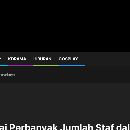
P
KDRAMA
HIBURAN
COSPLAY
Proyeknya
ai Perbanyak Jumlah Staf d