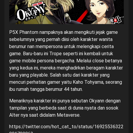
P5X Phantom nampaknya akan mengikuti jejak game
sebelumnya yang pernah diisi oleh karakter wanita
berumur nan mempersona untuk melengkapi cerita
game
. Baru-baru ini Trope seperti ini kembali untuk
game mobile persona bergacha. Melalui close betanya
yang kedua ini, mereka menghadirkan beragam karakter
baru yang playable. Salah satu dari karakter yang
mencuri perhatian gamer yaitu Kaho Tohyama, seorang
ibu rumah tangga berumur 44 tahun.
Menariknya karakter ini punya sebutan Okyann dengan
tampilan yang berbeda saat di dunia nyata dan sosok
Alter nya saat didalam Metaverse.
https://twitter.com/hot_cat_to/status/16925536322