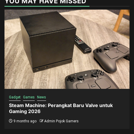
YOU MAY HAVE MISSED
Gadget
Games
News
Steam Machine: Perangkat Baru Valve untuk
Gaming 2026
9 months ago
Admin Pojok Gamers