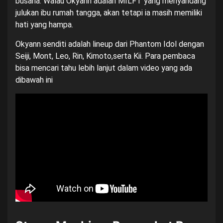
busana. Walau Okyann adalah MILFT yang menyandang
julukan ibu rumah tangga, akan tetapi ia masih memiliki
hati yang hampa.
Okyann senditi adalah lineup dari Phantom Idol dengan
Seiji, Mont, Leo, Rin, Kimoto,serta Kii. Para pembaca
bisa mencari tahu lebih lanjut dalam video yang ada
dibawah ini