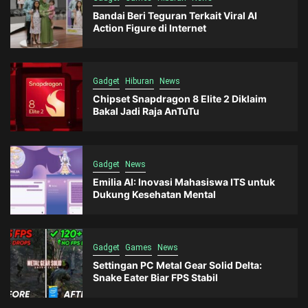
Bandai Beri Teguran Terkait Viral AI
Action Figure di Internet
Gadget
Hiburan
News
Chipset Snapdragon 8 Elite 2 Diklaim
Bakal Jadi Raja AnTuTu
Gadget
News
Emilia AI: Inovasi Mahasiswa ITS untuk
Dukung Kesehatan Mental
Gadget
Games
News
Settingan PC Metal Gear Solid Delta:
Snake Eater Biar FPS Stabil