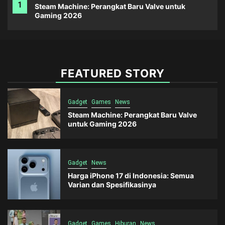
1
Steam Machine: Perangkat Baru Valve untuk
Gaming 2026
FEATURED STORY
Gadget
Games
News
Steam Machine: Perangkat Baru Valve
untuk Gaming 2026
Gadget
News
Harga iPhone 17 di Indonesia: Semua
Varian dan Spesifikasinya
Gadget
Games
Hiburan
News