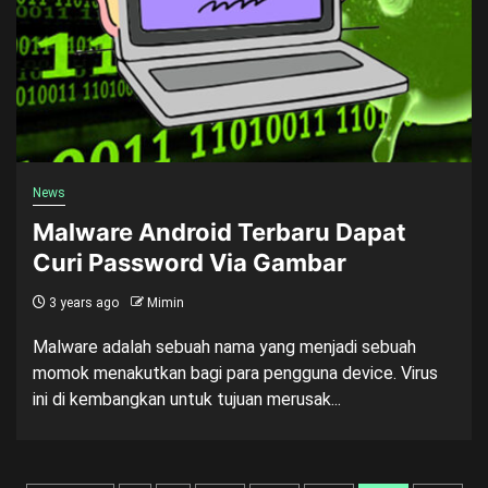
News
Malware Android Terbaru Dapat
Curi Password Via Gambar
3 years ago
Mimin
Malware adalah sebuah nama yang menjadi sebuah
momok menakutkan bagi para pengguna device. Virus
ini di kembangkan untuk tujuan merusak...