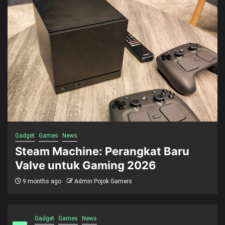
Gadget
Games
News
Steam Machine: Perangkat Baru
Valve untuk Gaming 2026
9 months ago
Admin Pojok Gamers
Gadget
Games
News