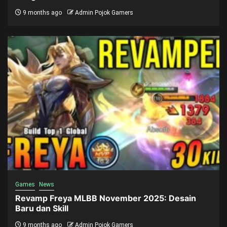
9 months ago
Admin Pojok Gamers
Games
News
Revamp Freya MLBB November 2025: Desain
Baru dan Skill
9 months ago
Admin Pojok Gamers