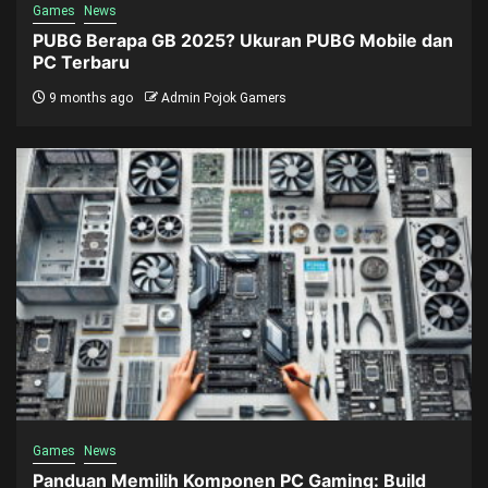
Games
News
PUBG Berapa GB 2025? Ukuran PUBG Mobile dan
PC Terbaru
9 months ago
Admin Pojok Gamers
Games
News
Panduan Memilih Komponen PC Gaming: Build