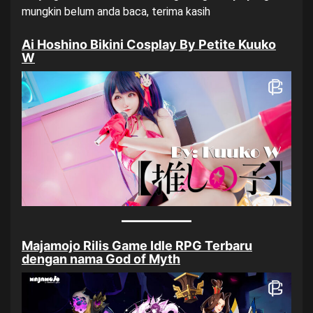
mungkin belum anda baca, terima kasih
Ai Hoshino Bikini Cosplay By Petite Kuuko
W
Majamojo Rilis Game Idle RPG Terbaru
dengan nama God of Myth