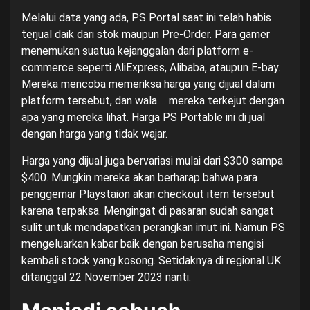
Melalui data yang ada, PS Portal saat ini telah habis
terjual daik dari stok maupun Pre-Order. Para gamer
menemukan suatua kejanggalan dari platform e-
commerce seperti
AliExpress
,
Alibaba
, ataupun
E-bay
.
Mereka mencoba memeriksa harga yang dijual dalam
platform tersebut, dan wala…. mereka terkejut dengan
apa yang mereka lihat. Harga PS Portable ini di jual
dengan harga yang tidak wajar.
Harga yang dijual juga bervariasi mulai dari $300 sampa
$400. Mungkin mereka akan berharap bahwa para
penggemar Playstaion akan checkout item tersebut
karena terpaksa. Mengingat di pasaran sudah sangat
sulit untuk mendapatkan perangkan imut ini. Namun PS
mengeluarkan kabar baik dengan berusaha mengisi
kembali stock yang kosong. Setidaknya di regional UK
ditanggal 22 November 2023 nanti.