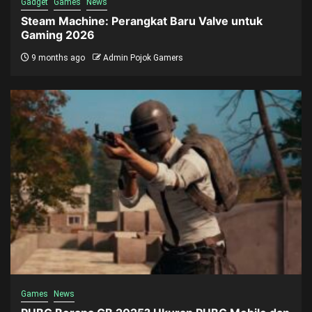
Gadget
Games
News
Steam Machine: Perangkat Baru Valve untuk
Gaming 2026
9 months ago
Admin Pojok Gamers
Games
News