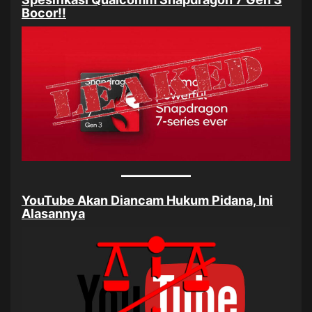
Bocor!!
YouTube Akan Diancam Hukum Pidana, Ini
Alasannya