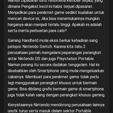
Namun Dipasaran satu fenomena kembali terjadi, yang
dimana Pengakat kecil ini habis terjual dipasaran.
Menjadikan para penikmat game sedikit kualahan untuk
mencari device ini, Jika bisa menemukannya mungkin
harganya akan menjadi terlalu tinggi. Apakah ini adalah
serta merta perbuatan para calo?
Gaming Handheld mulai eksis berkar kehadiran sang
pelopor Nintendo Switch. Karena kita tahu 2
perusahaan pernah mengalami peperangan perangkat
antar Nintendo DS dan juga Playstation Portable.
Namun perang itu secara dadakan tenggelam. Hal ini
disebabkan oleh Smartphone yang mulai mengeluarkan
cakarnya. Membuat para penikmat game tidak perlu
lagi menggunakan perangkat khusus untuk bermain
game. Bisa dibilang grafis bermain game di smartphone
juga tidak kalah saing dengan perangkat khusus gaming.
Kenyataannya Nintendo mendorong perusahaan lainnya
unutk turus serta masuk dalam sektor Portable