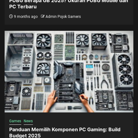
PUBG Berapa GB 2025? Ukuran PUBG Mobile dan
PC Terbaru
9 months ago
Admin Pojok Gamers
Games
News
Panduan Memilih Komponen PC Gaming: Build
Budget 2025