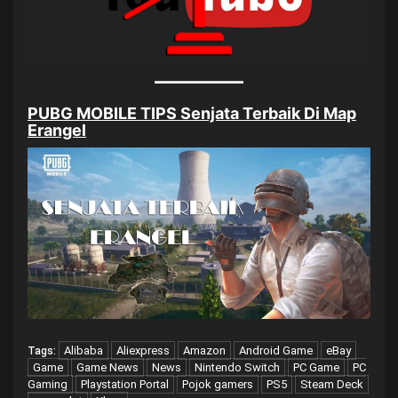
PUBG MOBILE TIPS Senjata Terbaik Di Map
Erangel
Alibaba
Aliexpress
Amazon
Android Game
eBay
Tags:
Game
Game News
News
Nintendo Switch
PC Game
PC
Gaming
Playstation Portal
Pojok gamers
PS5
Steam Deck