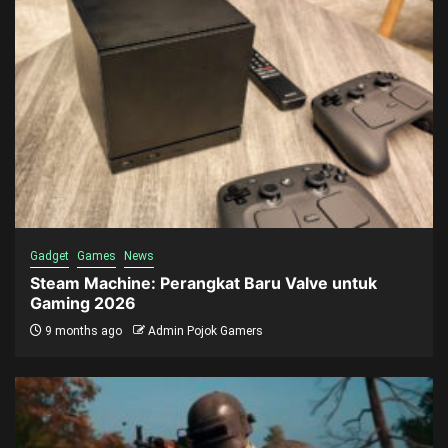
Gadget
Games
News
Steam Machine: Perangkat Baru Valve untuk
Gaming 2026
9 months ago
Admin Pojok Gamers