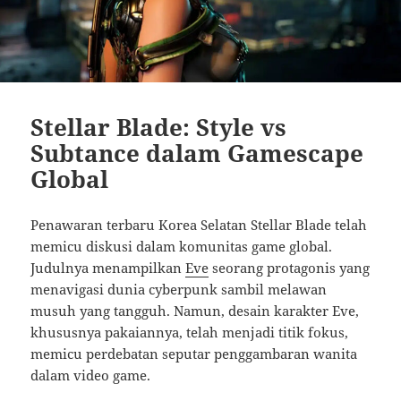
Stellar Blade: Style vs
Subtance dalam Gamescape
Global
Penawaran terbaru Korea Selatan Stellar Blade telah
memicu diskusi dalam komunitas game global.
Judulnya menampilkan
Eve
seorang protagonis yang
menavigasi dunia cyberpunk sambil melawan
musuh yang tangguh. Namun, desain karakter Eve,
khususnya pakaiannya, telah menjadi titik fokus,
memicu perdebatan seputar penggambaran wanita
dalam video game.