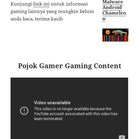
Malware
Kunjungi
link ini
untuk informasi
Android
gaming lainnya yang mungkin belum
Chameleo
n
anda baca, terima kasih
Pojok Gamer Gaming Content