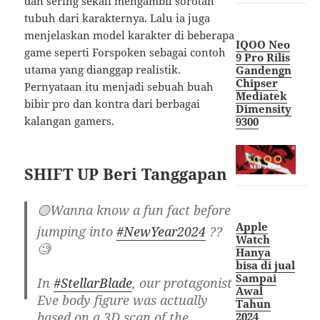
dan sering sekali mengambil sorotan
tubuh dari karakternya. Lalu ia juga
menjelaskan model karakter di beberapa
IQOO Neo
game seperti Forspoken sebagai contoh
9 Pro Rilis
utama yang dianggap realistik.
Gandengn
Chipser
Pernyataan itu menjadi sebuah buah
Mediatek
bibir pro dan kontra dari berbagai
Dimensity
kalangan gamers.
9300
SHIFT UP Beri Tanggapan
🟡Wanna know a fun fact before
Apple
jumping into
#NewYear2024
??
Watch
🧐
Hanya
bisa di jual
Sampai
In
#StellarBlade
, our protagonist
Awal
Eve body figure was actually
Tahun
based on a 3D scan of the
2024