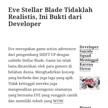
Eve Stellar Blade Tidaklah
Realistis, Ini Bukti dari
Developer
Developer
Eve merupakan game action adventure
Suicide
dari pengembang SHIFT UP dengan
Squad
Meninggal
subtitle Stellar Blade. Game ini telah
Karena
lama dinantikan oleh para gamers di
Stress
belahan dunia. Menghadirkan konsep
yang berbeda dan juga laga yang apik.
Tidak ketinggal mereka juga
mengenalkan prontagonis utamanya
yang bernama EVE yang sungguh cantik
dan memiliki tubuh yang
WOW
.
Biznet