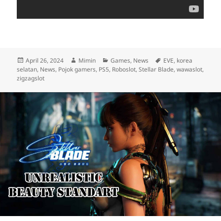
Posted
Author
Categories
Tags
April 26, 2024
Mimin
Games
,
News
EVE
,
korea
on
selatan
,
News
,
Pojok gamers
,
PS5
,
Roboslot
,
Stellar Blade
,
wawaslot
,
zigzagslot