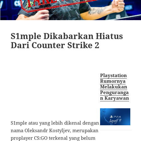
S1mple Dikabarkan Hiatus
Dari Counter Strike 2
Playstation
Rumornya
Melakukan
Penguranga
n Karyawan
S1mple atau yang lebih dikenal dengan
nama Oleksandr Kostyljev, merupakan
proplayer CS:GO terkenal yang belum