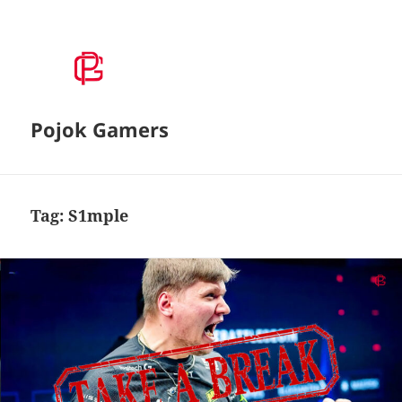
Pojok Gamers
Tag:
S1mple