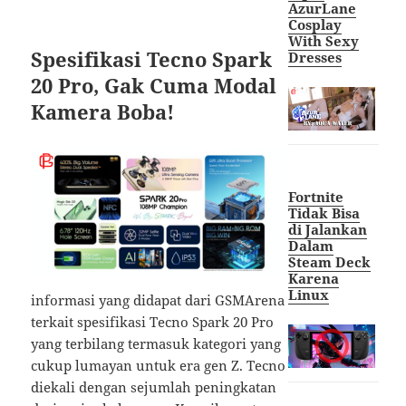
AzurLane
Cosplay
With Sexy
Spesifikasi Tecno Spark
Dresses
20 Pro, Gak Cuma Modal
Kamera Boba!
Fortnite
Tidak Bisa
di Jalankan
Dalam
Steam Deck
Karena
Linux
informasi yang didapat dari GSMArena
terkait spesifikasi Tecno Spark 20 Pro
yang terbilang termasuk kategori yang
cukup lumayan untuk era gen Z. Tecno
diekali dengan sejumlah peningkatan