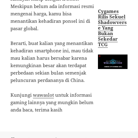
Meskipun belum ada informasi resmi
Cygames
mengenai harga, kamu bisa
Rilis Sekuel
menantikan kehadiran ponsel ini di
Shadowvers
e Yang
pasar global.
Bukan
Sekedar
Berarti, buat kalian yang menantikan
TCG
kehadiran smartphone ini, mau tidak
mau kalian harus bersabar karena
kemungkinan besar akan terdapat
perbedaan sekian bulan semenjak
peluncuran perdananya di China.
Kunjungi
wawaslot
untuk informasi
gaming lainnya yang mungkin belum
anda baca, terima kasih