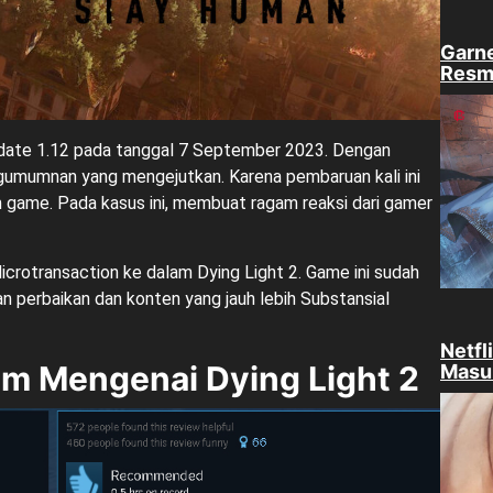
Garne
Resm
pdate 1.12 pada tanggal 7 September 2023. Dengan
gumumnan yang mengejutkan. Karena pembaruan kali ini
game. Pada kasus ini, membuat ragam reaksi dari gamer
rotransaction ke dalam Dying Light 2. Game ini sudah
n perbaikan dan konten yang jauh lebih Substansial
Netfl
am Mengenai Dying Light 2
Masu