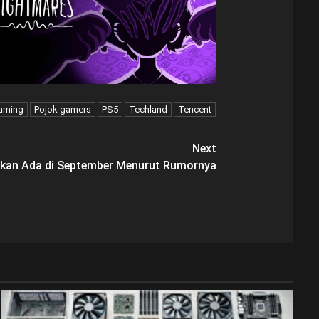
aming
Pojok gamers
PS5
Techland
Tencent
Next
Akan Ada di September Menurut Rumornya