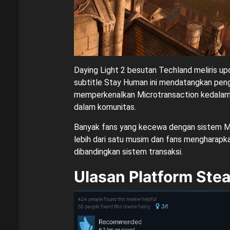
Daying Light 2 besutan
Techland
meliris u
subtitle Stay Human ini mendatangkan pen
memperkenalkan Microtransaction kedalam 
dalam komunitas.
Banyak fans yang kecewa dengan sistem Mic
lebih dari satu musim dan fans mengharapka
dibandingkan sistem transaksi.
Ulasan Platform Ste