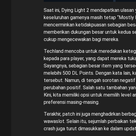
Saat ini, Dying Light 2 mendapatkan ulasan
keseluruhan gamenya masih tetap “Mostly P
mencerminkan ketidakpuasan sebagian besa
memberikan dukungan besar untuk kedua seri 
cukup mengecewakan bagi mereka.
Techland mencoba untuk meredakan ketega
kepada para player, yang dapat mereka tuk
Sayangnya, sebagian besar item yang tersed
melebihi 500 DL Points. Dengan kata lain, 
tersebut. Namun, di tengah sorotan negatif
perubahan positif. Salah satu tambahan yan
Kini, kita memiliki opsi untuk memilih level 
preferensi masing-masing.
Terakhir, patch ini juga menghadirkan ber
wawaslot
. Selain itu, sejumlah perbaikan 
crash juga turut dimasukkan ke dalam update 