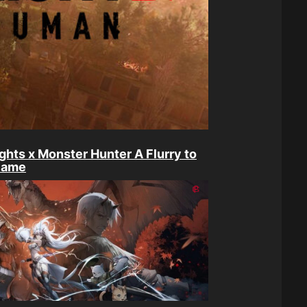
ghts x Monster Hunter A Flurry to
lame