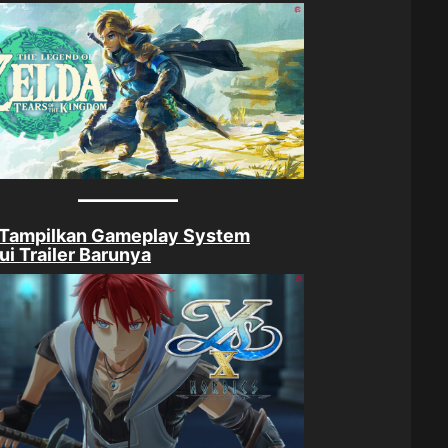
 Tampilkan Gameplay System
ui Trailer Barunya