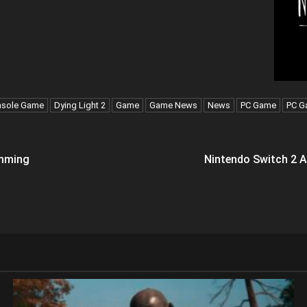
sole Game
Dying Light 2
Game
Game News
News
PC Game
PC G
imming
Nintendo Switch 2 