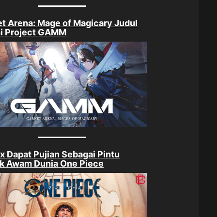
t Arena: Mage of Magicary Judul
i Project GAMM
ix Dapat Pujian Sebagai Pintu
k Awam Dunia One Piece