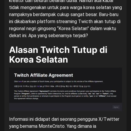
kreator dari seluruh belahan dunia. Namun ada kabar
tidak mengenakan untuk para warga korea selatan yang
nampaknya berdampak cukup sangat besar. Baru-baru
ini dikabarkan platform streaming Twicth akan tutup di
regional negri gingseng “Korea Selatan” dalam waktu
dekat ini. Apa yang sebenarnya terjadi?
Alasan Twitch Tutup di
Korea Selatan
Informasi ini didapat dari seorang pengguna X/Twitter
yang bernama MonteCristo. Yang dimana ia