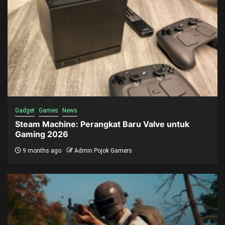
Gadget
Games
News
Steam Machine: Perangkat Baru Valve untuk
Gaming 2026
9 months ago
Admin Pojok Gamers