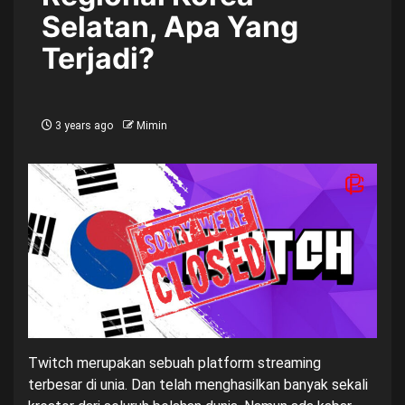
Selatan, Apa Yang
Terjadi?
3 years ago
Mimin
Twitch merupakan sebuah platform streaming
terbesar di unia. Dan telah menghasilkan banyak sekali