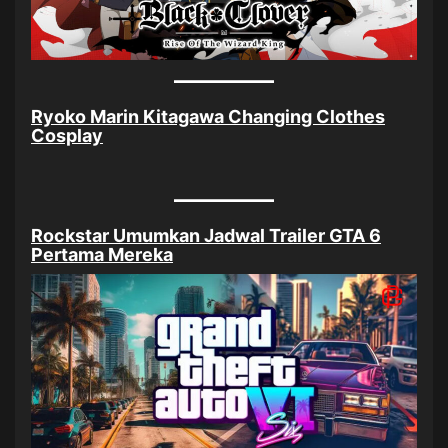
Ryoko Marin Kitagawa Changing Clothes
Cosplay
Rockstar Umumkan Jadwal Trailer GTA 6
Pertama Mereka