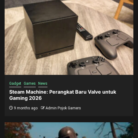
Gadget
Games
News
Steam Machine: Perangkat Baru Valve untuk
Gaming 2026
9 months ago
Admin Pojok Gamers