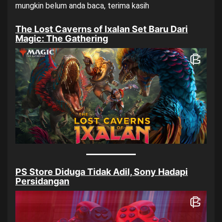
mungkin belum anda baca, terima kasih
The Lost Caverns of Ixalan Set Baru Dari
Magic: The Gathering
PS Store Diduga Tidak Adil, Sony Hadapi
Persidangan