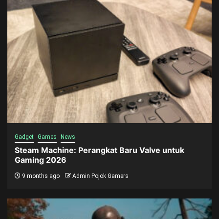
Gadget
Games
News
Steam Machine: Perangkat Baru Valve untuk
Gaming 2026
9 months ago
Admin Pojok Gamers