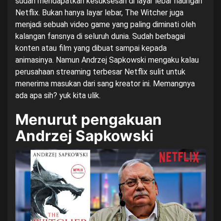
sudah mendapatkan kesuksesan di layar lebar naungan
Netflix. Bukan hanya layar lebar, The Witcher juga
menjadi sebuah video game yang paling diminati oleh
kalangan fansnya di seluruh dunia. Sudah berbagai
konten atau film yang dibuat sampai kepada
animasinya. Namun Andrzej Sapkowski mengaku kalau
perusahaan streaming terbesar Netflix sulit untuk
menerima masukan dari sang kreator ini. Memangnya
ada apa sih? yuk kita ulik.
Menurut pengakuan
Andrzej Sapkowski