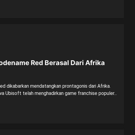
odename Red Berasal Dari Afrika
d dikabarkan mendatangkan prontagonis dari Afrika.
wa Ubisoft telah menghadirkan game franchise populer...