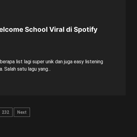
lcome School Viral di Spotify
rapa list lagi super unik dan juga easy listening
 Salah satu lagu yang...
232
Next