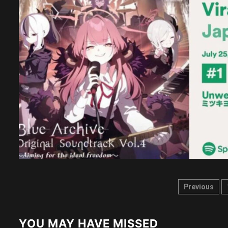
Posts
Previous
pagina
YOU MAY HAVE MISSED