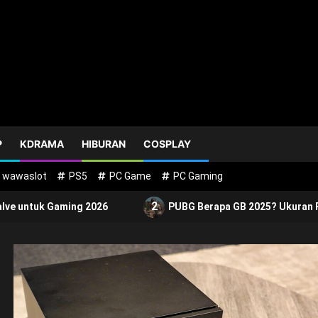
P
KDRAMA
HIBURAN
COSPLAY
wawaslot
PS5
PC Game
PC Gaming
2
alve untuk Gaming 2026
PUBG Berapa GB 2025? Ukuran 