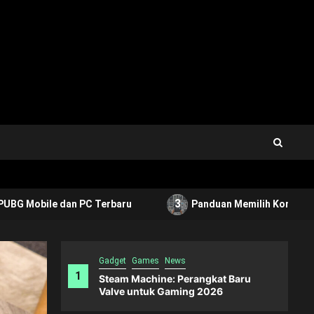
3
PUBG Mobile dan PC Terbaru
Panduan Memilih Kompone
Gadget
Games
News
1
2
Steam Machine: Perangkat Baru
Valve untuk Gaming 2026