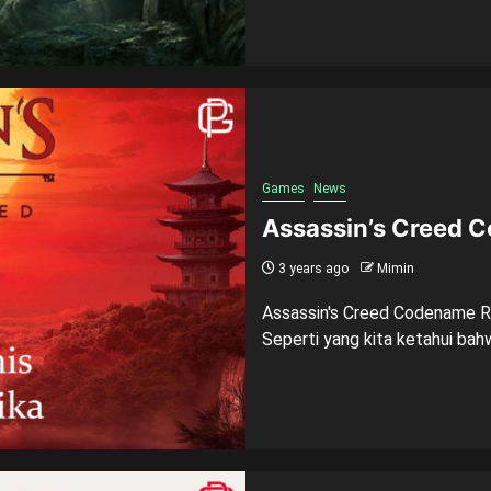
Games
News
Assassin’s Creed C
3 years ago
Mimin
Assassin's Creed Codename Re
Seperti yang kita ketahui bah