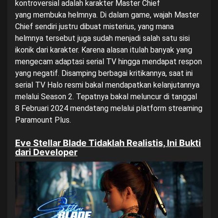
kontroversial adalah karakter
Master Chief
yang membuka helmnya. Di dalam game, wajah Master
Chief sendiri justru dibuat misterius, yang mana
helmnya tersebut juga sudah menjadi salah satu sisi
ikonik dari karakter. Karena alasan itulah banyak yang
mengecam adaptasi serial TV hingga mendapat respon
yang negatif. Disamping berbagai kritikannya, saat ini
serial TV Halo resmi bakal mendapatkan kelanjutannya
melalui Season 2. Tepatnya bakal meluncur di tanggal
8 Februari 2024 mendatang melalui platform streaming
Paramount Plus
.
Eve Stellar Blade Tidaklah Realistis, Ini Bukti
dari Developer