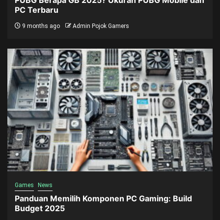
PUBG Berapa GB 2025? Ukuran PUBG Mobile dan
PC Terbaru
9 months ago
Admin Pojok Gamers
Games
News
Panduan Memilih Komponen PC Gaming: Build
Budget 2025