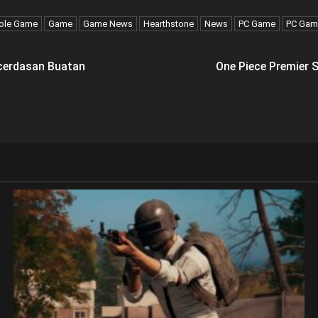
ole Game
Game
Game News
Hearthstone
News
PC Game
PC Gam
cerdasan Buatan
One Piece Premier 