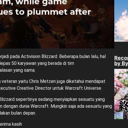
adi pada Activision Blizzard. Beberapa bulan lalu, hal
Recor
by B
lepas 50 karyawan yang berada di tim
lasan yang sama.
 veteran yaitu Chris Metzen juga diketahui mendapat
Executive Creative Director untuk Warcraft Universe.
Blizzard sepertinya sedang menyiapkan sesuatu yang
 dengan dunia Warcraft. Mungkin saja ada sesuatu yang
dakan bulan depan.
terima kasih