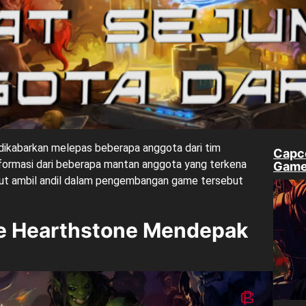
 dikabarkan melepas beberapa anggota dari tim
Capc
nformasi dari beberapa mantan anggota yang terkena
Game 
kut ambil andil dalam pengembangan game tersebut
e Hearthstone Mendepak