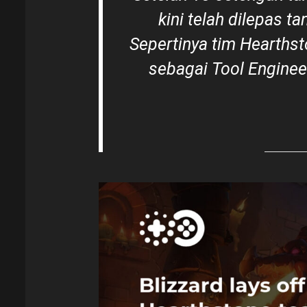
kini telah dilepas t
Sepertinya tim Hearthst
sebagai Tool Engineer