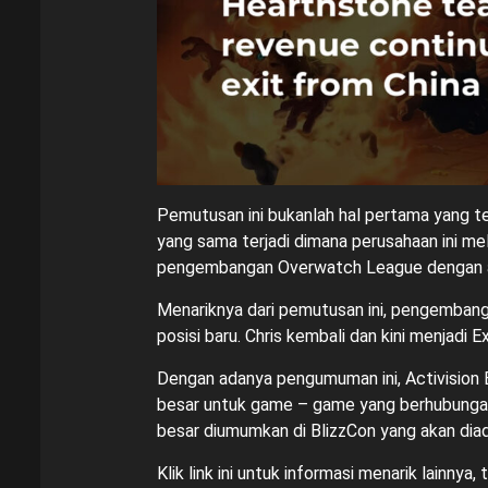
Pemutusan ini bukanlah hal pertama yang terj
yang sama terjadi dimana perusahaan ini me
pengembangan Overwatch League dengan a
Menariknya dari pemutusan ini, pengembang
posisi baru. Chris kembali dan kini menjadi 
Dengan adanya pengumuman ini, Activision 
besar untuk game – game yang berhubungan
besar diumumkan di BlizzCon yang akan dia
Klik
link ini
untuk informasi menarik lainnya, 