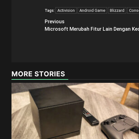
Activision
Android Game
Blizzard
Cons
Tags:
Post
Previous
Microsoft Merubah Fitur Lain Dengan Ke
navigation
MORE STORIES