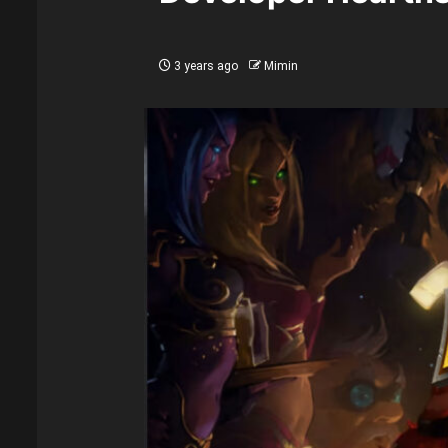
3 years ago
Mimin