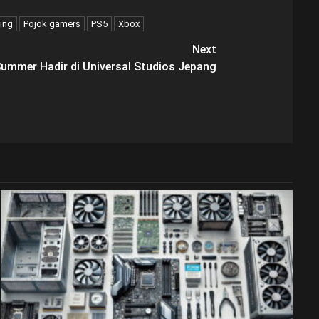
ing
Pojok gamers
PS5
Xbox
Next
Summer Hadir di Universal Studios Jepang