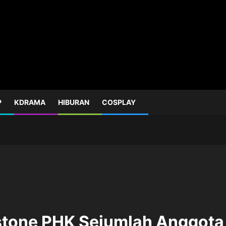
P
KDRAMA
HIBURAN
COSPLAY
stone PHK Sejumlah Anggota