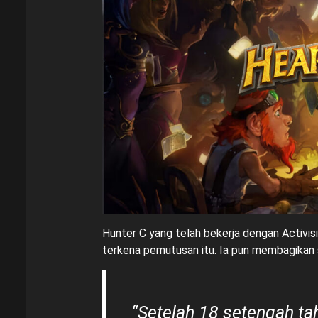
Hunter C yang telah bekerja dengan Activisi
terkena pemutusan itu. Ia pun membagikan s
“Setelah 18 setengah tah