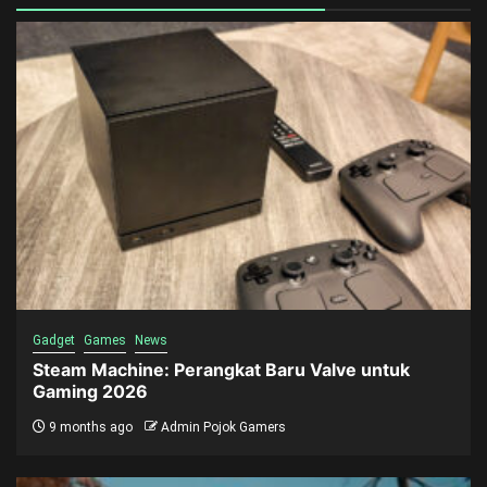
Gadget
Games
News
Steam Machine: Perangkat Baru Valve untuk
Gaming 2026
9 months ago
Admin Pojok Gamers