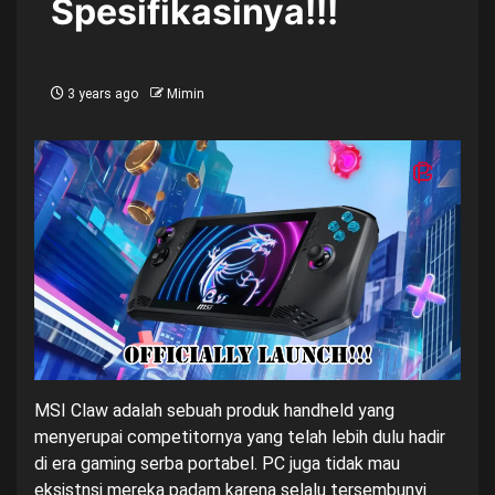
Spesifikasinya!!!
3 years ago
Mimin
MSI Claw adalah sebuah produk handheld yang
menyerupai competitornya yang telah lebih dulu hadir
di era gaming serba portabel. PC juga tidak mau
eksistnsi mereka padam karena selalu tersembunyi