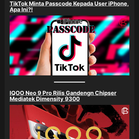
TikTok Minta Passcode Kepada User iPhone,
Apa Ini?!
IQOO Neo 9 Pro Rilis Gandengn Chipser
Mediatek Dimensity 9300