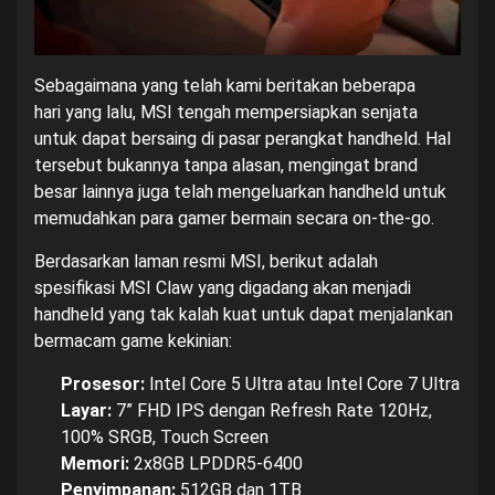
Sebagaimana yang telah kami beritakan beberapa
hari yang lalu, MSI tengah mempersiapkan senjata
untuk dapat bersaing di pasar perangkat handheld. Hal
tersebut bukannya tanpa alasan, mengingat brand
besar lainnya juga telah mengeluarkan handheld untuk
memudahkan para gamer bermain secara on-the-go.
Berdasarkan laman resmi MSI, berikut adalah
spesifikasi MSI Claw yang digadang akan menjadi
handheld yang tak kalah kuat untuk dapat menjalankan
bermacam game kekinian:
Prosesor:
Intel Core 5 Ultra atau Intel Core 7 Ultra
Layar:
7” FHD IPS dengan Refresh Rate 120Hz,
100% SRGB, Touch Screen
Memori:
2x8GB LPDDR5-6400
Penyimpanan:
512GB dan 1TB