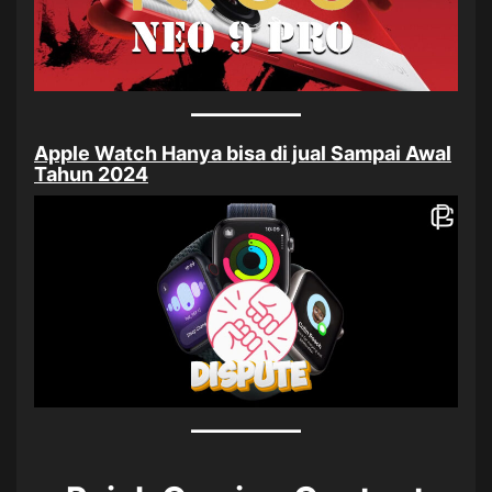
Apple Watch Hanya bisa di jual Sampai Awal
Tahun 2024